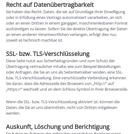
Recht auf Daten­übertrag­barkeit
Sie haben das Recht, Daten, die wir auf Grundlage Ihrer Einwilligung
oder in Erfüllung eines Vertrags automatisiert verarbeiten, an sich
oder an einen Dritten in einem gängigen, maschinenlesbaren Format
aushändigen zu lassen. Sofern Sie die direkte Übertragung der Daten
an einen anderen Verantwortlichen verlangen, erfolgt dies nur,
soweit es technisch machbar ist.
SSL- bzw. TLS-Verschlüsselung
Diese Seite nutzt aus Sicherheitsgründen und zum Schutz der
Übertragung vertraulicher Inhalte, wie zum Beispiel Bestellungen
oder Anfragen, die Sie an uns als Seitenbetreiber senden, eine SSL-
bzw. TLS-Verschlüsselung. Eine verschlüsselte Verbindung erkennen
Sie daran, dass die Adresszeile des Browsers von „http://“ auf
„https://“ wechselt und an dem Schloss-Symbol in Ihrer Browserzeile.
Wenn die SSL- bzw. TLS-Verschlüsselung aktiviert ist, können die
Daten, die Sie an uns übermitteln, nicht von Dritten mitgelesen
werden.
Auskunft, Löschung und Berichtigung
Sie haben im Rahmen der geltenden gesetzlichen Bestimmungen