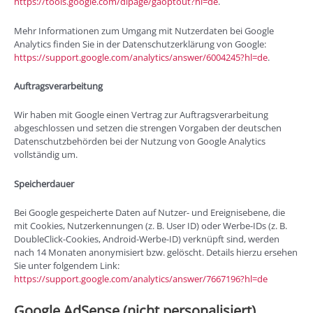
https://tools.google.com/dlpage/gaoptout?hl=de
.
Mehr Informationen zum Umgang mit Nutzerdaten bei Google
Analytics finden Sie in der Datenschutzerklärung von Google:
https://support.google.com/analytics/answer/6004245?hl=de
.
Auftragsverarbeitung
Wir haben mit Google einen Vertrag zur Auftragsverarbeitung
abgeschlossen und setzen die strengen Vorgaben der deutschen
Datenschutzbehörden bei der Nutzung von Google Analytics
vollständig um.
Speicherdauer
Bei Google gespeicherte Daten auf Nutzer- und Ereignisebene, die
mit Cookies, Nutzerkennungen (z. B. User ID) oder Werbe-IDs (z. B.
DoubleClick-Cookies, Android-Werbe-ID) verknüpft sind, werden
nach 14 Monaten anonymisiert bzw. gelöscht. Details hierzu ersehen
Sie unter folgendem Link:
https://support.google.com/analytics/answer/7667196?hl=de
Google AdSense (nicht personalisiert)