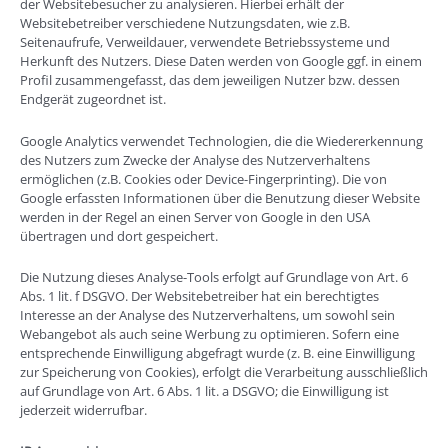
der Websitebesucher zu analysieren. Hierbei erhält der
Websitebetreiber verschiedene Nutzungsdaten, wie z.B.
Seitenaufrufe, Verweildauer, verwendete Betriebssysteme und
Herkunft des Nutzers. Diese Daten werden von Google ggf. in einem
Profil zusammengefasst, das dem jeweiligen Nutzer bzw. dessen
Endgerät zugeordnet ist.
Google Analytics verwendet Technologien, die die Wiedererkennung
des Nutzers zum Zwecke der Analyse des Nutzerverhaltens
ermöglichen (z.B. Cookies oder Device-Fingerprinting). Die von
Google erfassten Informationen über die Benutzung dieser Website
werden in der Regel an einen Server von Google in den USA
übertragen und dort gespeichert.
Die Nutzung dieses Analyse-Tools erfolgt auf Grundlage von Art. 6
Abs. 1 lit. f DSGVO. Der Websitebetreiber hat ein berechtigtes
Interesse an der Analyse des Nutzerverhaltens, um sowohl sein
Webangebot als auch seine Werbung zu optimieren. Sofern eine
entsprechende Einwilligung abgefragt wurde (z. B. eine Einwilligung
zur Speicherung von Cookies), erfolgt die Verarbeitung ausschließlich
auf Grundlage von Art. 6 Abs. 1 lit. a DSGVO; die Einwilligung ist
jederzeit widerrufbar.