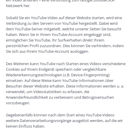
ein Video ansehen – eine Verbindung zum Google DoubleClick-
Netzwerk her.
Sobald Sie ein YouTube-Video auf dieser Website starten, wird eine
Verbindung zu den Servern von YouTube hergestellt. Dabei wird
dem YouTube-Server mitgeteilt, welche unserer Seiten Sie besucht
haben. Wenn Sie in Ihrem YouTube-Account eingeloggt sind,
ermöglichen Sie YouTube, Ihr Surfverhalten direkt Ihrem
persönlichen Profil zuzuordnen. Dies können Sie verhindern, indem
Sie sich aus Ihrem YouTube-Account ausloggen.
Des Weiteren kann YouTube nach Starten eines Videos verschiedene
Cookies auf Ihrem Endgerät speichern oder vergleichbare
Wiedererkennungstechnologien (z.B. Device-Fingerprinting)
einsetzen. Auf diese Weise kann YouTube Informationen über
Besucher dieser Website erhalten. Diese Informationen werden u. a.
verwendet, um Videostatistiken zu erfassen, die
Anwenderfreundlichkeit zu verbessern und Betrugsversuchen
vorzubeugen.
Gegebenenfalls können nach dem Start eines YouTube-Videos
weitere Datenverarbeitungsvorgänge ausgelöst werden, auf die wir
keinen Einfluss haben.