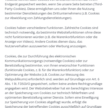
Endgerät gespeichert werden, wenn Sie unsere Seite betreten (Third-
Party-Cookies). Diese ermöglichen uns oder Ihnen die Nutzung
bestimmter Dienstleistungen des Drittunternehmens (z.B. Cookies
zur Abwicklung von Zahlungsdienstleistungen).
Cookies haben verschiedene Funktionen. Zahlreiche Cookies sind
technisch notwendig, da bestimmte Websitefunktionen ohne diese
nicht funktionieren würden (z.B. die Warenkorbfunktion oder die
Anzeige von Videos). Andere Cookies dienen dazu, das
Nutzerverhalten auszuwerten oder Werbung anzuzeigen.
Cookies, die zur Durchführung des elektronischen
Kommunikationsvorgangs (notwendige Cookies) oder zur
Bereitstellung bestimmter, von Ihnen erwünschter Funktionen
(funktionale Cookies, z. B. für die Warenkorbfunktion) oder zur
Optimierung der Website (z.B. Cookies zur Messung des
Webpublikums) erforderlich sind, werden auf Grundlage von Art. 6
Abs. 1 lit. f DSGVO gespeichert, sofern keine andere Rechtsgrundlage
angegeben wird. Der Websitebetreiber hat ein berechtigtes Interesse
an der Speicherung von Cookies zur technisch fehlerfreien und
optimierten Bereitstellung seiner Dienste. Sofern eine Einwilligung
zur Speicherung von Cookies abgefragt wurde, erfolgt die
Speicherung der betreffenden Cookies ausschließlich auf Grundlage