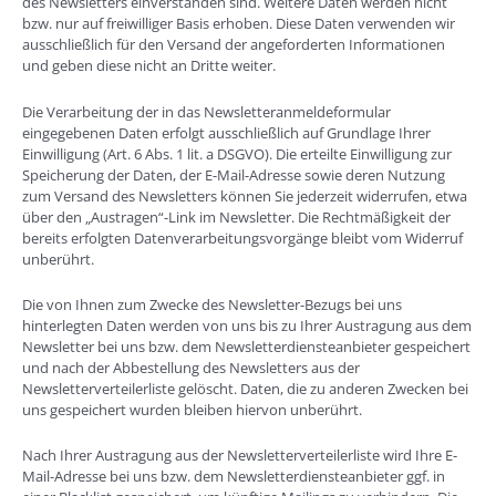
des Newsletters einverstanden sind. Weitere Daten werden nicht
bzw. nur auf freiwilliger Basis erhoben. Diese Daten verwenden wir
ausschließlich für den Versand der angeforderten Informationen
und geben diese nicht an Dritte weiter.
Die Verarbeitung der in das Newsletteranmeldeformular
eingegebenen Daten erfolgt ausschließlich auf Grundlage Ihrer
Einwilligung (Art. 6 Abs. 1 lit. a DSGVO). Die erteilte Einwilligung zur
Speicherung der Daten, der E-Mail-Adresse sowie deren Nutzung
zum Versand des Newsletters können Sie jederzeit widerrufen, etwa
über den „Austragen“-Link im Newsletter. Die Rechtmäßigkeit der
bereits erfolgten Datenverarbeitungsvorgänge bleibt vom Widerruf
unberührt.
Die von Ihnen zum Zwecke des Newsletter-Bezugs bei uns
hinterlegten Daten werden von uns bis zu Ihrer Austragung aus dem
Newsletter bei uns bzw. dem Newsletterdiensteanbieter gespeichert
und nach der Abbestellung des Newsletters aus der
Newsletterverteilerliste gelöscht. Daten, die zu anderen Zwecken bei
uns gespeichert wurden bleiben hiervon unberührt.
Nach Ihrer Austragung aus der Newsletterverteilerliste wird Ihre E-
Mail-Adresse bei uns bzw. dem Newsletterdiensteanbieter ggf. in