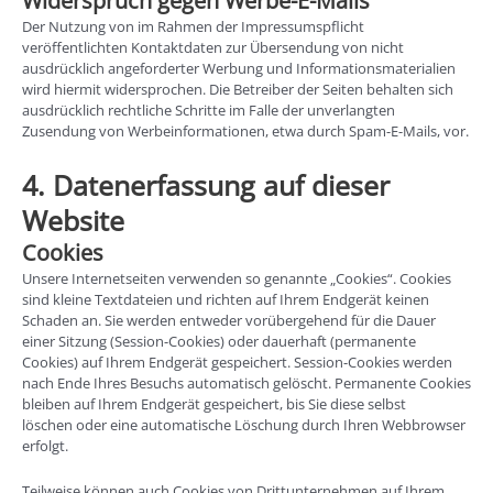
Widerspruch gegen Werbe-E-Mails
Der Nutzung von im Rahmen der Impressumspflicht
veröffentlichten Kontaktdaten zur Übersendung von nicht
ausdrücklich angeforderter Werbung und Informationsmaterialien
wird hiermit widersprochen. Die Betreiber der Seiten behalten sich
ausdrücklich rechtliche Schritte im Falle der unverlangten
Zusendung von Werbeinformationen, etwa durch Spam-E-Mails, vor.
4. Datenerfassung auf dieser
Website
Cookies
Unsere Internetseiten verwenden so genannte „Cookies“. Cookies
sind kleine Textdateien und richten auf Ihrem Endgerät keinen
Schaden an. Sie werden entweder vorübergehend für die Dauer
einer Sitzung (Session-Cookies) oder dauerhaft (permanente
Cookies) auf Ihrem Endgerät gespeichert. Session-Cookies werden
nach Ende Ihres Besuchs automatisch gelöscht. Permanente Cookies
bleiben auf Ihrem Endgerät gespeichert, bis Sie diese selbst
löschen oder eine automatische Löschung durch Ihren Webbrowser
erfolgt.
Teilweise können auch Cookies von Drittunternehmen auf Ihrem