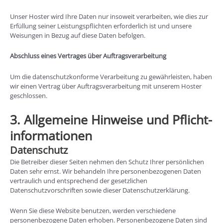
Unser Hoster wird Ihre Daten nur insoweit verarbeiten, wie dies zur
Erfüllung seiner Leistungspflichten erforderlich ist und unsere
Weisungen in Bezug auf diese Daten befolgen.
Abschluss eines Vertrages über Auftragsverarbeitung
Um die datenschutzkonforme Verarbeitung zu gewährleisten, haben
wir einen Vertrag über Auftragsverarbeitung mit unserem Hoster
geschlossen.
3. Allgemeine Hinweise und Pflicht­
informationen
Datenschutz
Die Betreiber dieser Seiten nehmen den Schutz Ihrer persönlichen
Daten sehr ernst. Wir behandeln Ihre personenbezogenen Daten
vertraulich und entsprechend der gesetzlichen
Datenschutzvorschriften sowie dieser Datenschutzerklärung.
Wenn Sie diese Website benutzen, werden verschiedene
personenbezogene Daten erhoben. Personenbezogene Daten sind