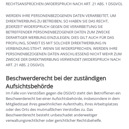
RECHTSANSPRÜCHEN (WIDERSPRUCH NACH ART. 21 ABS. 1 DSGVO).
WERDEN IHRE PERSONENBEZOGENEN DATEN VERARBEITET, UM
DIREKTWERBUNG ZU BETREIBEN, SO HABEN SIE DAS RECHT,
JEDERZEIT WIDERSPRUCH GEGEN DIE VERARBEITUNG SIE
BETREFFENDER PERSONENBEZOGENER DATEN ZUM ZWECKE
DERARTIGER WERBUNG EINZULEGEN; DIES GILT AUCH FÜR DAS
PROFILING, SOWEIT ES MIT SOLCHER DIREKTWERBUNG IN
VERBINDUNG STEHT. WENN SIE WIDERSPRECHEN, WERDEN IHRE
PERSONENBEZOGENEN DATEN ANSCHLIESSEND NICHT MEHR ZUM
ZWECKE DER DIREKTWERBUNG VERWENDET (WIDERSPRUCH NACH
ART. 21 ABS. 2 DSGVO).
Beschwerde­recht bei der zuständigen
Aufsichts­behörde
Im Falle von Verstößen gegen die DSGVO steht den Betroffenen ein
Beschwerderecht bei einer Aufsichtsbehörde, insbesondere in dem
Mitgliedstaat ihres gewöhnlichen Aufenthalts, ihres Arbeitsplatzes
oder des Orts des mutmaßlichen Verstoßes zu. Das
Beschwerderecht besteht unbeschadet anderweitiger
verwaltungsrechtlicher oder gerichtlicher Rechtsbehelfe.