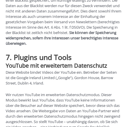
einer Blacklist gespeichert, um künftige Mailings zu verhindern. Die
Daten aus der Blacklist werden nur für diesen Zweck verwendet und
nicht mit anderen Daten zusammengeführt. Dies dient sowohl Ihrem
Interesse als auch unserem Interesse an der Einhaltung der
gesetzlichen Vorgaben beim Versand von Newslettern (berechtigtes
Interesse im Sinne des Art. 6 Abs. 1 lit. f DSGVO). Die Speicherung in
der Blacklist ist zeitlich nicht befristet.
Sie können der Speicherung
widersprechen, sofern Ihre Interessen unser berechtigtes Interesse
überwiegen.
7. Plugins und Tools
YouTube mit erweitertem Datenschutz
Diese Website bindet Videos der YouTube ein. Betreiber der Seiten
ist die Google Ireland Limited („Google“), Gordon House, Barrow
Street, Dublin 4, Irland.
Wir nutzen YouTube im erweiterten Datenschutzmodus. Dieser
Modus bewirkt laut YouTube, dass YouTube keine Informationen
über die Besucher auf dieser Website speichert, bevor diese sich das
Video ansehen. Die Weitergabe von Daten an YouTube-Partner wird
durch den erweiterten Datenschutzmodus hingegen nicht zwingend
ausgeschlossen. So stellt YouTube – unabhängig davon, ob Sie sich