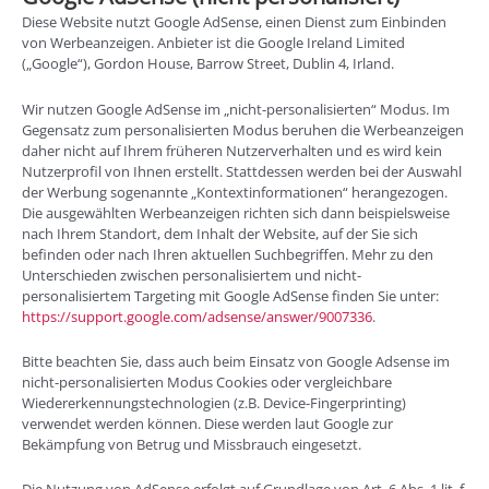
Diese Website nutzt Google AdSense, einen Dienst zum Einbinden
von Werbeanzeigen. Anbieter ist die Google Ireland Limited
(„Google“), Gordon House, Barrow Street, Dublin 4, Irland.
Wir nutzen Google AdSense im „nicht-personalisierten“ Modus. Im
Gegensatz zum personalisierten Modus beruhen die Werbeanzeigen
daher nicht auf Ihrem früheren Nutzerverhalten und es wird kein
Nutzerprofil von Ihnen erstellt. Stattdessen werden bei der Auswahl
der Werbung sogenannte „Kontextinformationen“ herangezogen.
Die ausgewählten Werbeanzeigen richten sich dann beispielsweise
nach Ihrem Standort, dem Inhalt der Website, auf der Sie sich
befinden oder nach Ihren aktuellen Suchbegriffen. Mehr zu den
Unterschieden zwischen personalisiertem und nicht-
personalisiertem Targeting mit Google AdSense finden Sie unter:
https://support.google.com/adsense/answer/9007336
.
Bitte beachten Sie, dass auch beim Einsatz von Google Adsense im
nicht-personalisierten Modus Cookies oder vergleichbare
Wiedererkennungstechnologien (z.B. Device-Fingerprinting)
verwendet werden können. Diese werden laut Google zur
Bekämpfung von Betrug und Missbrauch eingesetzt.