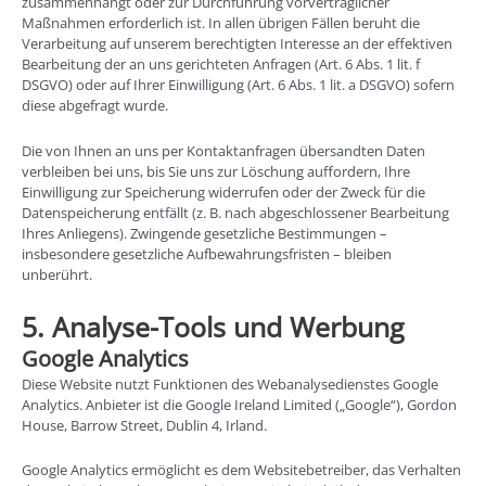
zusammenhängt oder zur Durchführung vorvertraglicher
Maßnahmen erforderlich ist. In allen übrigen Fällen beruht die
Verarbeitung auf unserem berechtigten Interesse an der effektiven
Bearbeitung der an uns gerichteten Anfragen (Art. 6 Abs. 1 lit. f
DSGVO) oder auf Ihrer Einwilligung (Art. 6 Abs. 1 lit. a DSGVO) sofern
diese abgefragt wurde.
Die von Ihnen an uns per Kontaktanfragen übersandten Daten
verbleiben bei uns, bis Sie uns zur Löschung auffordern, Ihre
Einwilligung zur Speicherung widerrufen oder der Zweck für die
Datenspeicherung entfällt (z. B. nach abgeschlossener Bearbeitung
Ihres Anliegens). Zwingende gesetzliche Bestimmungen –
insbesondere gesetzliche Aufbewahrungsfristen – bleiben
unberührt.
5. Analyse-Tools und Werbung
Google Analytics
Diese Website nutzt Funktionen des Webanalysedienstes Google
Analytics. Anbieter ist die Google Ireland Limited („Google“), Gordon
House, Barrow Street, Dublin 4, Irland.
Google Analytics ermöglicht es dem Websitebetreiber, das Verhalten