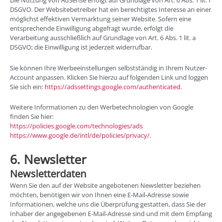
Die Nutzung von AdSense erfolgt auf Grundlage von Art. 6 Abs. 1 lit. f
DSGVO. Der Websitebetreiber hat ein berechtigtes Interesse an einer
möglichst effektiven Vermarktung seiner Website. Sofern eine
entsprechende Einwilligung abgefragt wurde, erfolgt die
Verarbeitung ausschließlich auf Grundlage von Art. 6 Abs. 1 lit. a
DSGVO; die Einwilligung ist jederzeit widerrufbar.
Sie können Ihre Werbeeinstellungen selbstständig in Ihrem Nutzer-
Account anpassen. Klicken Sie hierzu auf folgenden Link und loggen
Sie sich ein:
https://adssettings.google.com/authenticated
.
Weitere Informationen zu den Werbetechnologien von Google
finden Sie hier:
https://policies.google.com/technologies/ads
https://www.google.de/intl/de/policies/privacy/
.
6. Newsletter
Newsletter­daten
Wenn Sie den auf der Website angebotenen Newsletter beziehen
möchten, benötigen wir von Ihnen eine E-Mail-Adresse sowie
Informationen, welche uns die Überprüfung gestatten, dass Sie der
Inhaber der angegebenen E-Mail-Adresse sind und mit dem Empfang