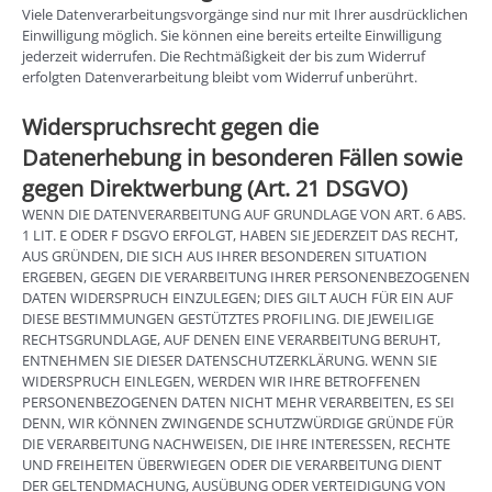
Viele Datenverarbeitungsvorgänge sind nur mit Ihrer ausdrücklichen
Einwilligung möglich. Sie können eine bereits erteilte Einwilligung
jederzeit widerrufen. Die Rechtmäßigkeit der bis zum Widerruf
erfolgten Datenverarbeitung bleibt vom Widerruf unberührt.
Widerspruchsrecht gegen die
Datenerhebung in besonderen Fällen sowie
gegen Direktwerbung (Art. 21 DSGVO)
WENN DIE DATENVERARBEITUNG AUF GRUNDLAGE VON ART. 6 ABS.
1 LIT. E ODER F DSGVO ERFOLGT, HABEN SIE JEDERZEIT DAS RECHT,
AUS GRÜNDEN, DIE SICH AUS IHRER BESONDEREN SITUATION
ERGEBEN, GEGEN DIE VERARBEITUNG IHRER PERSONENBEZOGENEN
DATEN WIDERSPRUCH EINZULEGEN; DIES GILT AUCH FÜR EIN AUF
DIESE BESTIMMUNGEN GESTÜTZTES PROFILING. DIE JEWEILIGE
RECHTSGRUNDLAGE, AUF DENEN EINE VERARBEITUNG BERUHT,
ENTNEHMEN SIE DIESER DATENSCHUTZERKLÄRUNG. WENN SIE
WIDERSPRUCH EINLEGEN, WERDEN WIR IHRE BETROFFENEN
PERSONENBEZOGENEN DATEN NICHT MEHR VERARBEITEN, ES SEI
DENN, WIR KÖNNEN ZWINGENDE SCHUTZWÜRDIGE GRÜNDE FÜR
DIE VERARBEITUNG NACHWEISEN, DIE IHRE INTERESSEN, RECHTE
UND FREIHEITEN ÜBERWIEGEN ODER DIE VERARBEITUNG DIENT
DER GELTENDMACHUNG, AUSÜBUNG ODER VERTEIDIGUNG VON