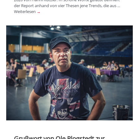
der Report anhand von vier Thesen jene Trends, die aus ...
Weiterlesen
→
Grußwort von Ole Plogstedt zur