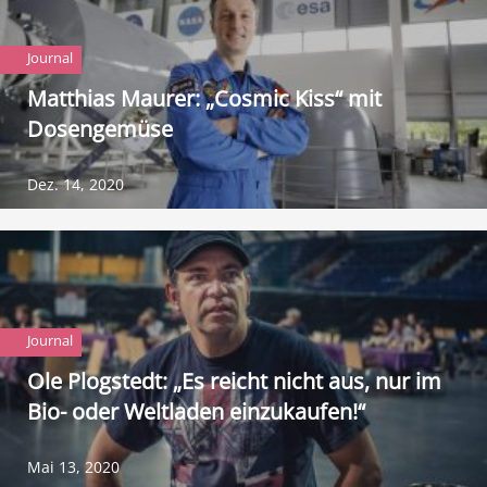
Matthias Maurer: „Cosmic Kiss“ mit
Dosengemüse
Ole Plogstedt: „Es reicht nicht aus, nur im
Bio- oder Weltladen einzukaufen!“