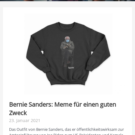
Bernie Sanders: Meme für einen guten
Zweck
23. Januar 2021
Das Outfit von Bernie Sanders, das er öffentlichkeitswirksam zur
Amtseinführung von Joe Biden zum US-Präsidenten und Kamala