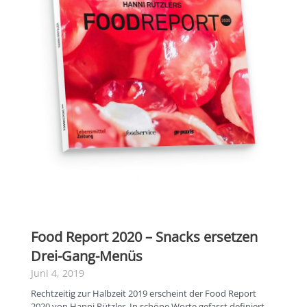
Food Report 2020 – Snacks ersetzen
Drei-Gang-Menüs
Juni 4, 2019
Rechtzeitig zur Halbzeit 2019 erscheint der Food Report
2020 von Hanni Rützler. In schöne Worte gefasst definiert