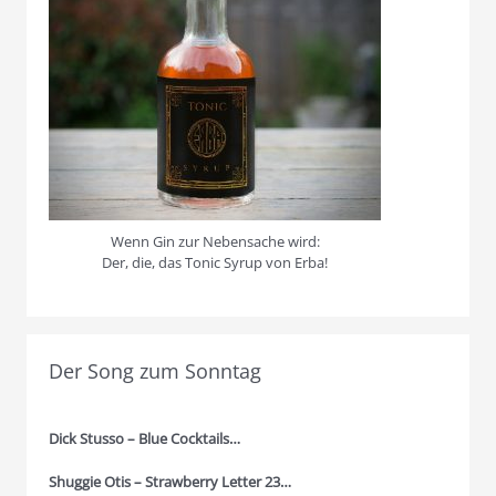
Wenn Gin zur Nebensache wird:
Der, die, das Tonic Syrup von Erba!
Der Song zum Sonntag
Dick Stusso – Blue Cocktails…
Shuggie Otis – Strawberry Letter 23…