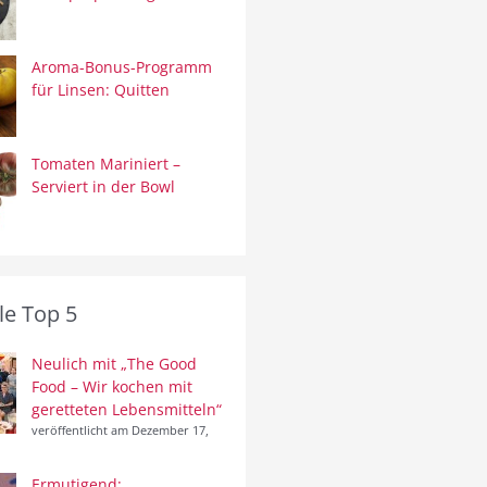
Aroma-Bonus-Programm
für Linsen: Quitten
Tomaten Mariniert –
Serviert in der Bowl
le Top 5
Neulich mit „The Good
Food – Wir kochen mit
geretteten Lebensmitteln“
veröffentlicht am Dezember 17,
Ermutigend: