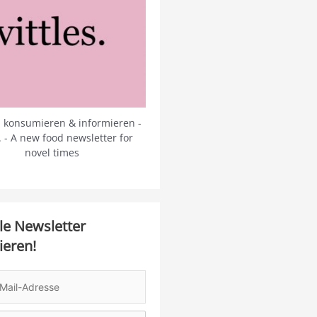
 konsumieren & informieren -
s. - A new food newsletter for
novel times
le Newsletter
ieren!