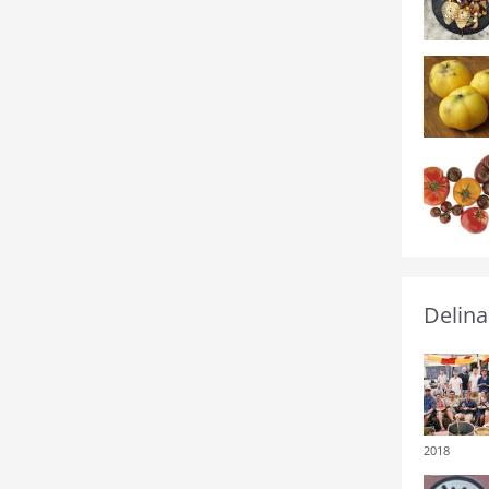
Delina
2018