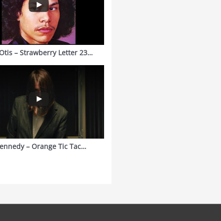
Otis – Strawberry Letter 23…
ennedy – Orange Tic Tac…