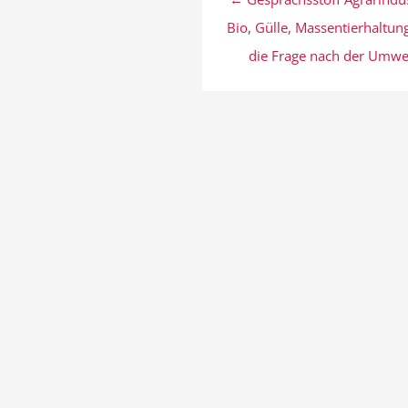
Bio, Gülle, Massentierhaltun
die Frage nach der Umwe