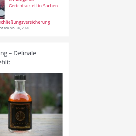
Gerichtsurteil in Sachen
schließungsversicherung
cht am Mai 20, 2020
g – Delinale
hlt: