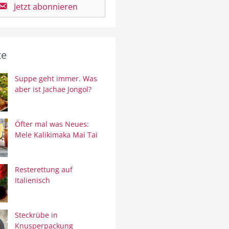
Jetzt abonnieren
te
Suppe geht immer. Was
aber ist Jachae Jongol?
Öfter mal was Neues:
Mele Kalikimaka Mai Tai
Resterettung auf
Italienisch
Steckrübe in
Knusperpackung