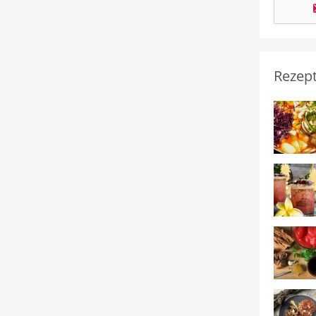
Rezep