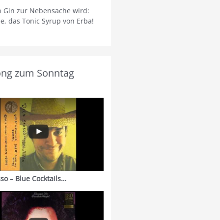
 Gin zur Nebensache wird:
ie, das Tonic Syrup von Erba!
ong zum Sonntag
sso – Blue Cocktails…