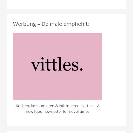
Werbung – Delinale empfiehlt:
Kochen, konsumieren & informieren - vittles. - A
new food newsletter for novel times