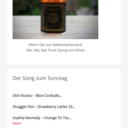
Wenn Gin zur Nebensache wird:
Der, die, das Tonic Syrup von Erba!
Der Song zum Sonntag
Dick Stusso – Blue Cocktails…
Shuggie Otis – Strawberry Letter 23…
Sophia Kennedy – Orange Tic Tac…
Mehr