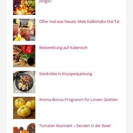
Jongol?
Öfter mal was Neues: Mele Kalikimaka Mai Tai
Resterettung auf Italienisch
Steckrübe in Knusperpackung
Aroma-Bonus-Programm für Linsen: Quitten
Tomaten Mariniert – Serviert in der Bowl