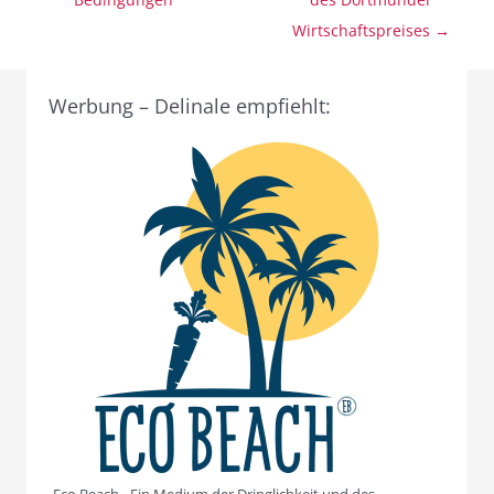
Wirtschaftspreises →
Werbung – Delinale empfiehlt:
Eco Beach - Ein Medium der Dringlichkeit und des