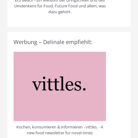
Umdenkens für Food, Future Food und allem, was
dazu gehört.
Werbung – Delinale empfiehlt:
Kochen, konsumieren & informieren - vittles. - A
new food newsletter for novel times