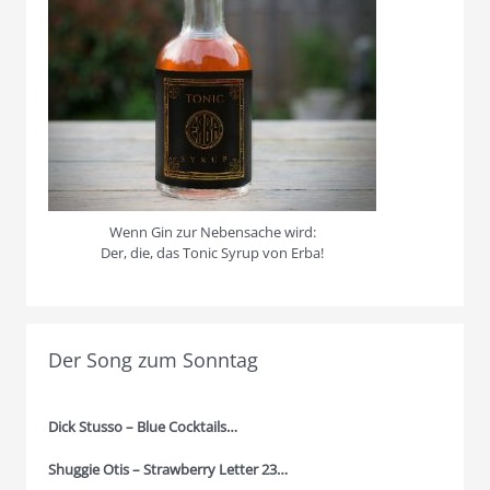
Wenn Gin zur Nebensache wird:
Der, die, das Tonic Syrup von Erba!
Der Song zum Sonntag
Dick Stusso – Blue Cocktails…
Shuggie Otis – Strawberry Letter 23…