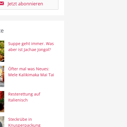
Jetzt abonnieren
te
Suppe geht immer. Was
aber ist Jachae Jongol?
Öfter mal was Neues:
Mele Kalikimaka Mai Tai
Resterettung auf
Italienisch
Steckrübe in
Knusperpackung