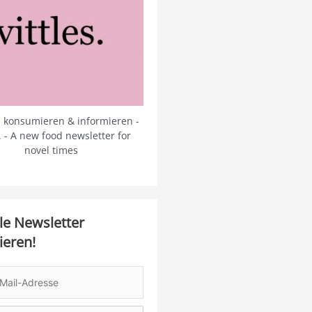
 konsumieren & informieren -
s. - A new food newsletter for
novel times
le Newsletter
ieren!