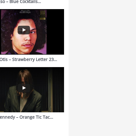
sso – Blue Cocktails…
Otis – Strawberry Letter 23…
ennedy – Orange Tic Tac…