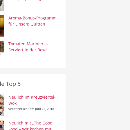
Aroma-Bonus-Programm
für Linsen: Quitten
Tomaten Mariniert –
Serviert in der Bowl
le Top 5
Neulich im Kreuzviertel-
Wok
veröffentlicht am Juni 24, 2018
Neulich mit „The Good
Food – Wir kochen mit