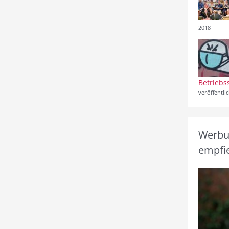
2018
Betriebs
veröffentli
Werbun
empfie