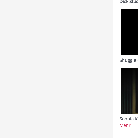
Dick Stu
Shuggie 
Sophia K
Mehr