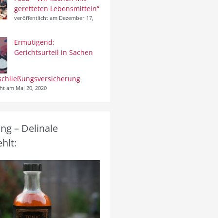
geretteten Lebensmitteln“
veröffentlicht am Dezember 17,
Ermutigend:
Gerichtsurteil in Sachen
schließungsversicherung
cht am Mai 20, 2020
g – Delinale
hlt: