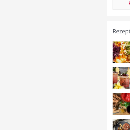
Rezep