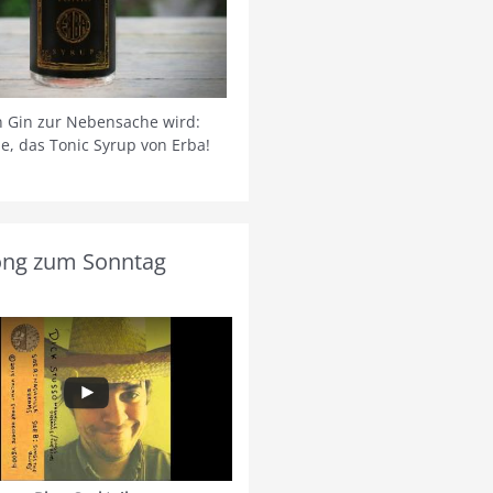
 Gin zur Nebensache wird:
ie, das Tonic Syrup von Erba!
ong zum Sonntag