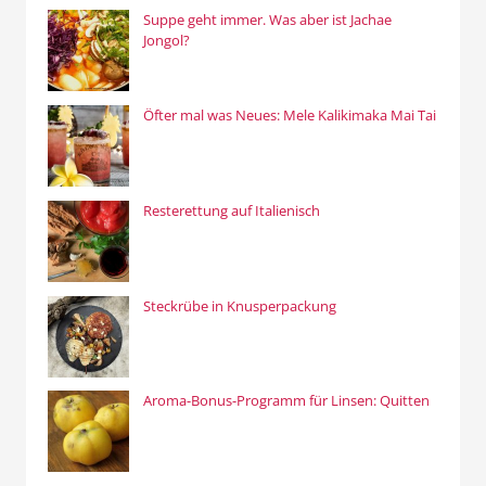
Suppe geht immer. Was aber ist Jachae
Jongol?
Öfter mal was Neues: Mele Kalikimaka Mai Tai
Resterettung auf Italienisch
Steckrübe in Knusperpackung
Aroma-Bonus-Programm für Linsen: Quitten