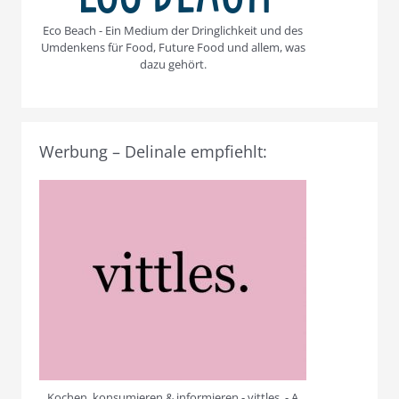
Eco Beach - Ein Medium der Dringlichkeit und des
Umdenkens für Food, Future Food und allem, was
dazu gehört.
Werbung – Delinale empfiehlt:
Kochen, konsumieren & informieren - vittles. - A