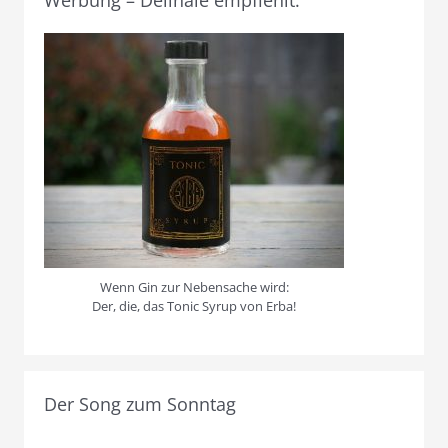
Werbung – Delinale empfiehlt:
Wenn Gin zur Nebensache wird:
Der, die, das Tonic Syrup von Erba!
Der Song zum Sonntag