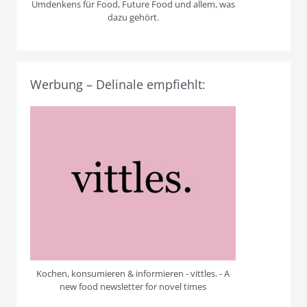
Umdenkens für Food, Future Food und allem, was
dazu gehört.
Werbung – Delinale empfiehlt:
Kochen, konsumieren & informieren - vittles. - A
new food newsletter for novel times