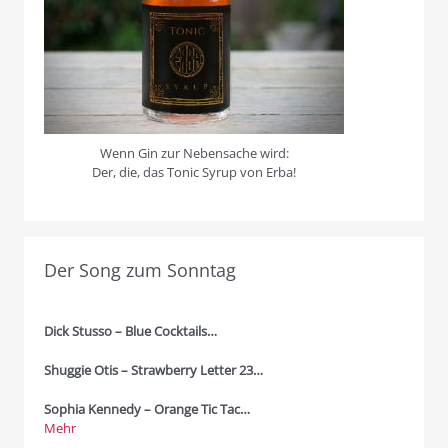
Wenn Gin zur Nebensache wird:
Der, die, das Tonic Syrup von Erba!
Der Song zum Sonntag
Dick Stusso – Blue Cocktails…
Shuggie Otis – Strawberry Letter 23…
Sophia Kennedy – Orange Tic Tac…
Mehr