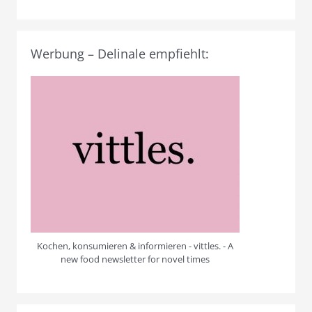
Werbung – Delinale empfiehlt:
Kochen, konsumieren & informieren - vittles. - A
new food newsletter for novel times