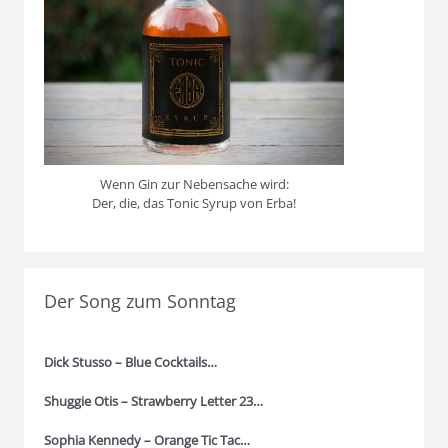
Wenn Gin zur Nebensache wird:
Der, die, das Tonic Syrup von Erba!
Der Song zum Sonntag
Dick Stusso – Blue Cocktails…
Shuggie Otis – Strawberry Letter 23…
Sophia Kennedy – Orange Tic Tac…