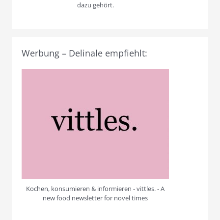
dazu gehört.
Werbung – Delinale empfiehlt:
Kochen, konsumieren & informieren - vittles. - A
new food newsletter for novel times