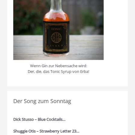
Wenn Gin zur Nebensache wird:
Der, die, das Tonic Syrup von Erba!
Der Song zum Sonntag
Dick Stusso – Blue Cocktails…
Shuggie Otis – Strawberry Letter 23…