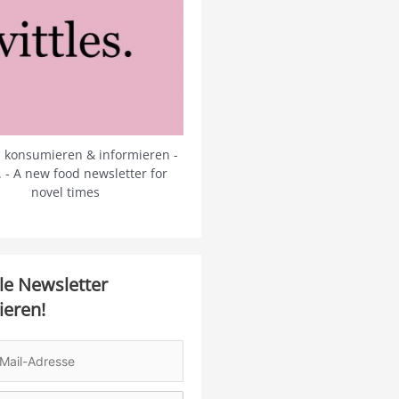
 konsumieren & informieren -
s. - A new food newsletter for
novel times
le Newsletter
ieren!