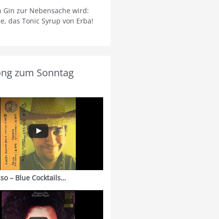
 Gin zur Nebensache wird:
ie, das Tonic Syrup von Erba!
ong zum Sonntag
sso – Blue Cocktails…