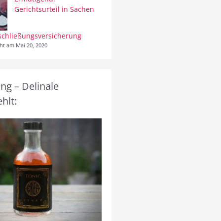
Gerichtsurteil in Sachen
schließungsversicherung
cht am Mai 20, 2020
g – Delinale
hlt: