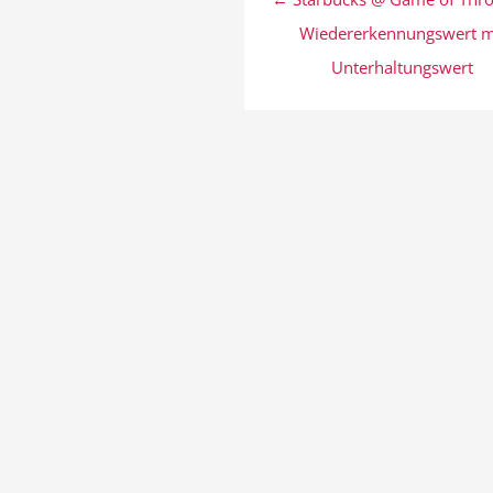
Wiedererkennungswert m
Unterhaltungswert