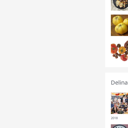
Delina
2018