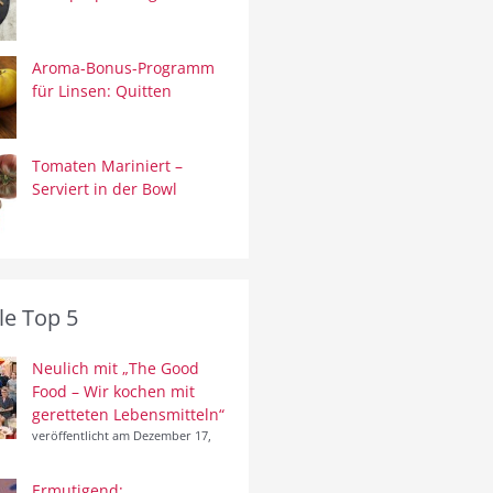
Aroma-Bonus-Programm
für Linsen: Quitten
Tomaten Mariniert –
Serviert in der Bowl
le Top 5
Neulich mit „The Good
Food – Wir kochen mit
geretteten Lebensmitteln“
veröffentlicht am Dezember 17,
Ermutigend: