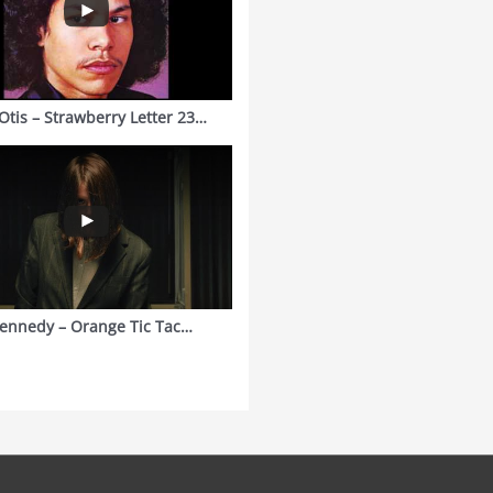
Otis – Strawberry Letter 23…
ennedy – Orange Tic Tac…