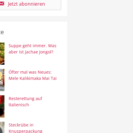
Jetzt abonnieren
te
Suppe geht immer. Was
aber ist Jachae Jongol?
Öfter mal was Neues:
Mele Kalikimaka Mai Tai
Resterettung auf
Italienisch
Steckrübe in
Knusperpackung