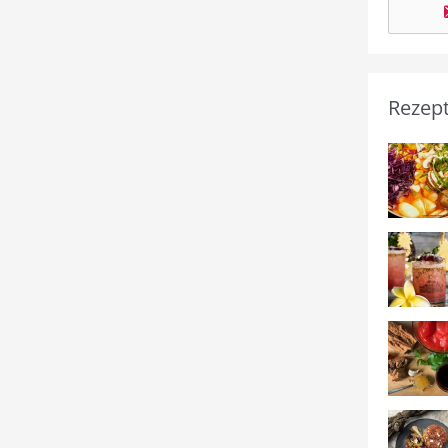
Rezep