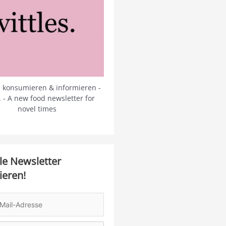
 konsumieren & informieren -
s. - A new food newsletter for
novel times
le Newsletter
ieren!