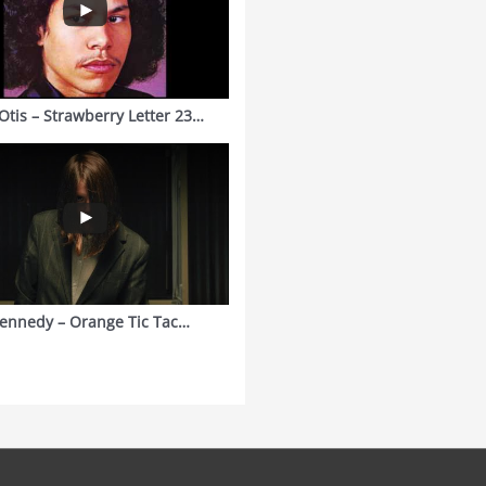
Otis – Strawberry Letter 23…
ennedy – Orange Tic Tac…