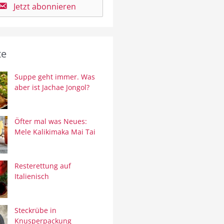
Jetzt abonnieren
te
Suppe geht immer. Was
aber ist Jachae Jongol?
Öfter mal was Neues:
Mele Kalikimaka Mai Tai
Resterettung auf
Italienisch
Steckrübe in
Knusperpackung