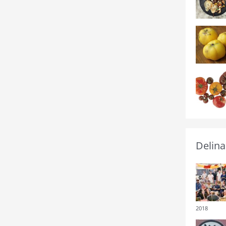
Delina
2018