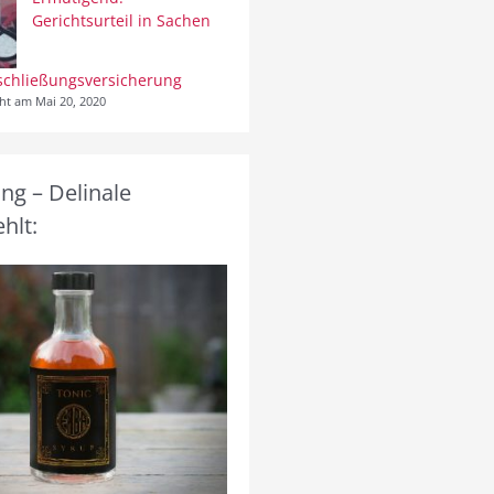
Gerichtsurteil in Sachen
schließungsversicherung
cht am Mai 20, 2020
g – Delinale
hlt: