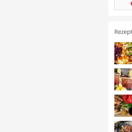
Rezep