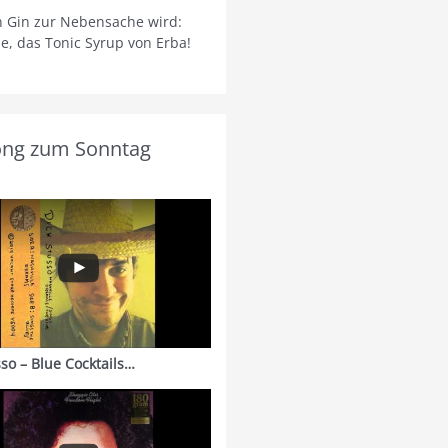
 Gin zur Nebensache wird:
ie, das Tonic Syrup von Erba!
ong zum Sonntag
sso – Blue Cocktails…