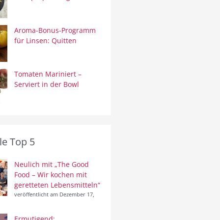
Aroma-Bonus-Programm
für Linsen: Quitten
Tomaten Mariniert –
Serviert in der Bowl
le Top 5
Neulich mit „The Good
Food – Wir kochen mit
geretteten Lebensmitteln“
veröffentlicht am Dezember 17,
Ermutigend: