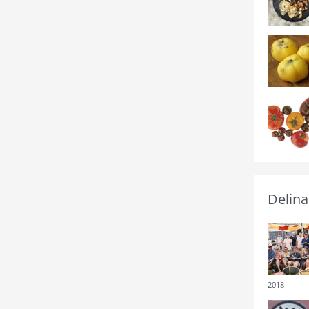
Delina
2018