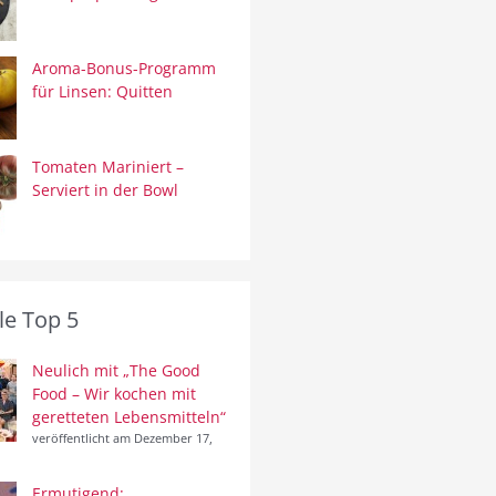
Aroma-Bonus-Programm
für Linsen: Quitten
Tomaten Mariniert –
Serviert in der Bowl
le Top 5
Neulich mit „The Good
Food – Wir kochen mit
geretteten Lebensmitteln“
veröffentlicht am Dezember 17,
Ermutigend: