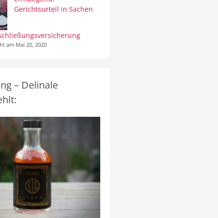
Gerichtsurteil in Sachen
schließungsversicherung
cht am Mai 20, 2020
g – Delinale
hlt: