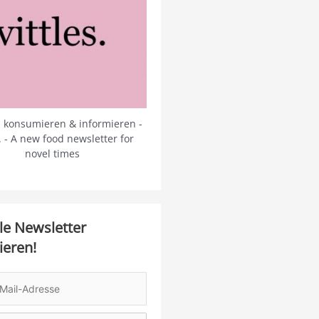
 konsumieren & informieren -
s. - A new food newsletter for
novel times
le Newsletter
ieren!