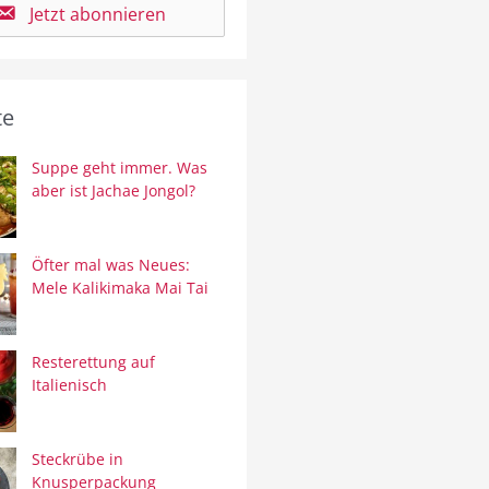
Jetzt abonnieren
te
Suppe geht immer. Was
aber ist Jachae Jongol?
Öfter mal was Neues:
Mele Kalikimaka Mai Tai
Resterettung auf
Italienisch
Steckrübe in
Knusperpackung