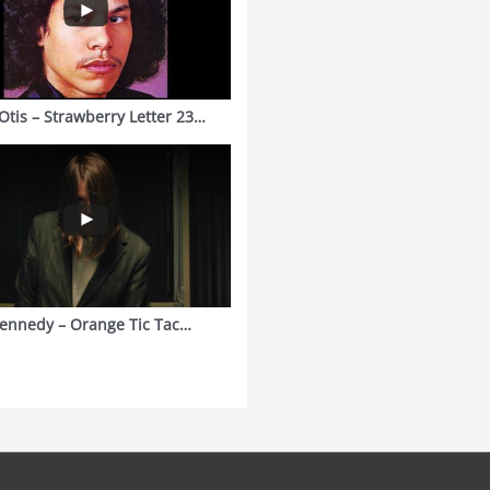
Otis – Strawberry Letter 23…
ennedy – Orange Tic Tac…