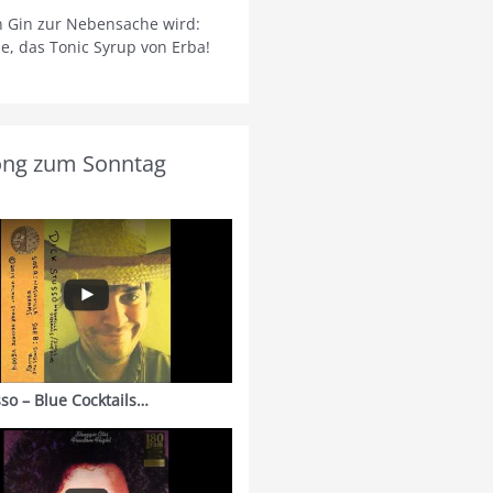
 Gin zur Nebensache wird:
ie, das Tonic Syrup von Erba!
ong zum Sonntag
sso – Blue Cocktails…