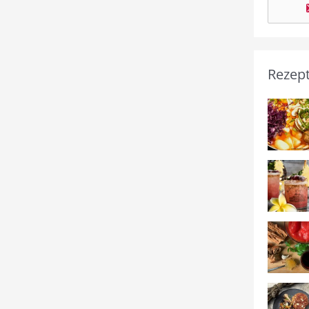
Rezep