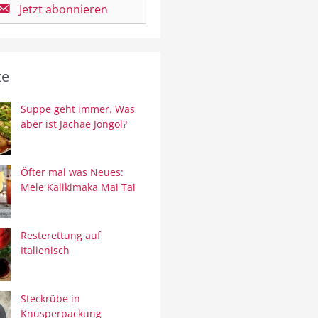
Jetzt abonnieren
te
Suppe geht immer. Was
aber ist Jachae Jongol?
Öfter mal was Neues:
Mele Kalikimaka Mai Tai
Resterettung auf
Italienisch
Steckrübe in
Knusperpackung