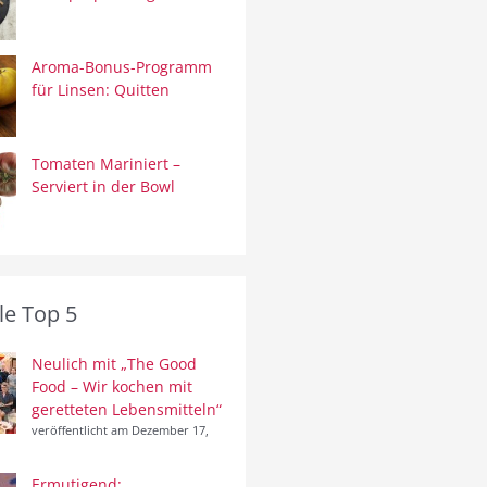
Aroma-Bonus-Programm
für Linsen: Quitten
Tomaten Mariniert –
Serviert in der Bowl
le Top 5
Neulich mit „The Good
Food – Wir kochen mit
geretteten Lebensmitteln“
veröffentlicht am Dezember 17,
Ermutigend: