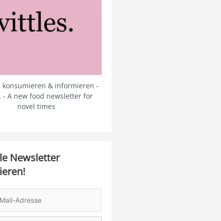
 konsumieren & informieren -
s. - A new food newsletter for
novel times
le Newsletter
ieren!