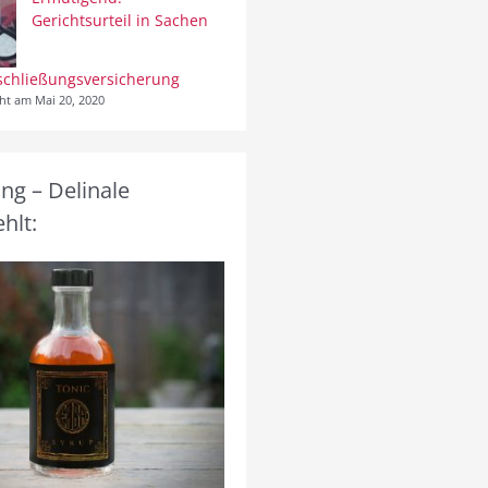
Gerichtsurteil in Sachen
schließungsversicherung
cht am Mai 20, 2020
g – Delinale
hlt: