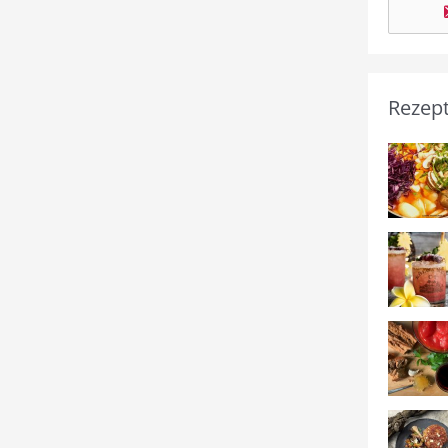
Rezep