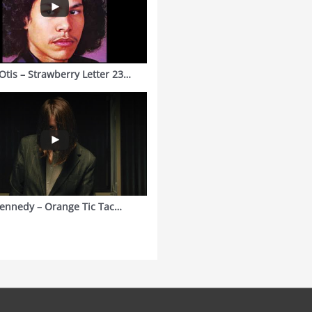
Otis – Strawberry Letter 23…
ennedy – Orange Tic Tac…