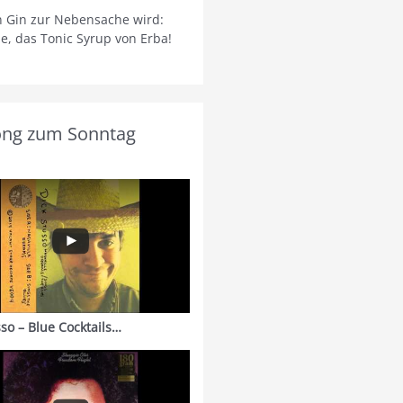
 Gin zur Nebensache wird:
ie, das Tonic Syrup von Erba!
ong zum Sonntag
sso – Blue Cocktails…