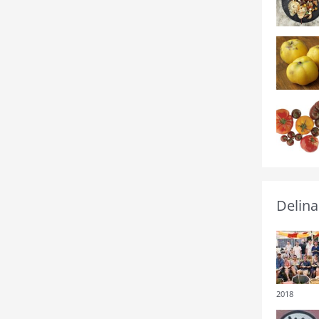
Delina
2018