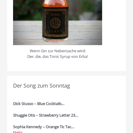
Wenn Gin zur Nebensache wird:
Der, die, das Tonic Syrup von Erba!
Der Song zum Sonntag
Dick Stusso – Blue Cocktails…
Shuggie Otis – Strawberry Letter 23…
Sophia Kennedy – Orange Tic Tac…
Mehr