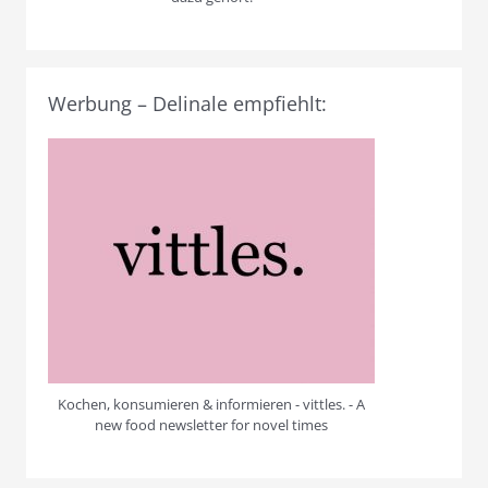
Werbung – Delinale empfiehlt:
Kochen, konsumieren & informieren - vittles. - A
new food newsletter for novel times