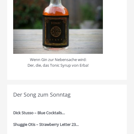
Wenn Gin zur Nebensache wird:
Der, die, das Tonic Syrup von Erba!
Der Song zum Sonntag
Dick Stusso – Blue Cocktails…
Shuggie Otis – Strawberry Letter 23…