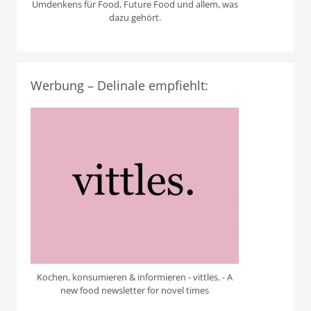
Umdenkens für Food, Future Food und allem, was
dazu gehört.
Werbung – Delinale empfiehlt:
Kochen, konsumieren & informieren - vittles. - A
new food newsletter for novel times