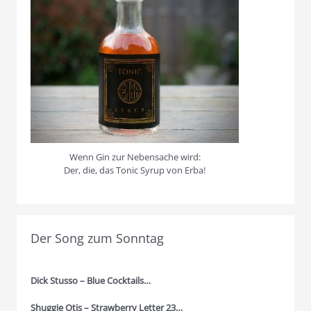
Wenn Gin zur Nebensache wird:
Der, die, das Tonic Syrup von Erba!
Der Song zum Sonntag
Dick Stusso – Blue Cocktails…
Shuggie Otis – Strawberry Letter 23…