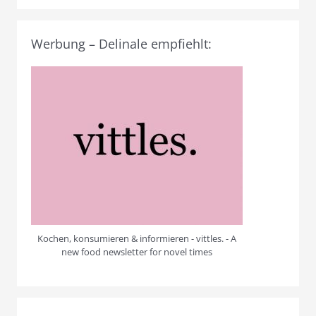
Werbung – Delinale empfiehlt:
Kochen, konsumieren & informieren - vittles. - A
new food newsletter for novel times