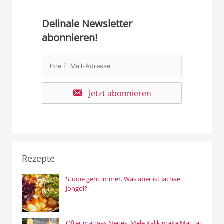
Delinale Newsletter
abonnieren!
Jetzt abonnieren
Rezepte
Suppe geht immer. Was aber ist Jachae
Jongol?
Öfter mal was Neues: Mele Kalikimaka Mai Tai