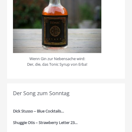
Wenn Gin zur Nebensache wird:
Der, die, das Tonic Syrup von Erba!
Der Song zum Sonntag
Dick Stusso – Blue Cocktails…
Shuggie Otis – Strawberry Letter 23…