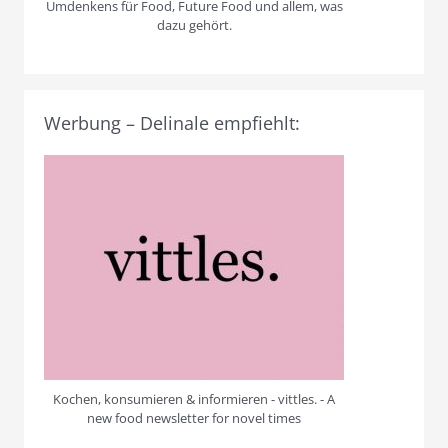
Umdenkens für Food, Future Food und allem, was
dazu gehört.
Werbung – Delinale empfiehlt:
Kochen, konsumieren & informieren - vittles. - A
new food newsletter for novel times