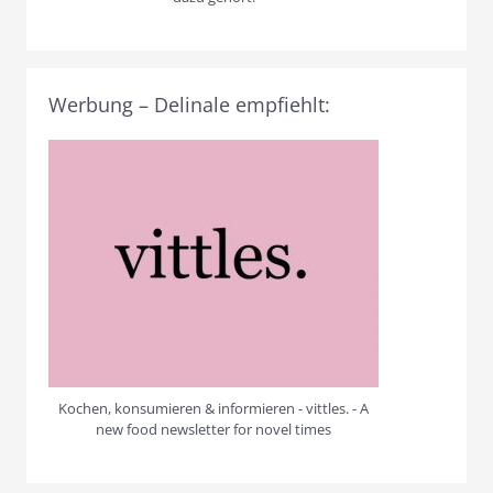
Werbung – Delinale empfiehlt:
Kochen, konsumieren & informieren - vittles. - A
new food newsletter for novel times