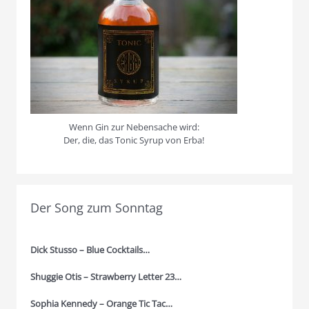
Wenn Gin zur Nebensache wird:
Der, die, das Tonic Syrup von Erba!
Der Song zum Sonntag
Dick Stusso – Blue Cocktails…
Shuggie Otis – Strawberry Letter 23…
Sophia Kennedy – Orange Tic Tac…