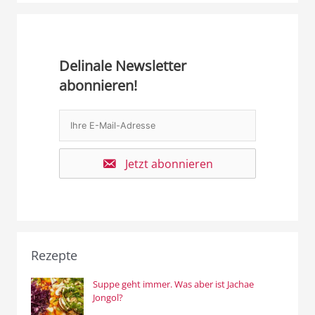
Delinale Newsletter
abonnieren!
Jetzt abonnieren
Rezepte
Suppe geht immer. Was aber ist Jachae
Jongol?