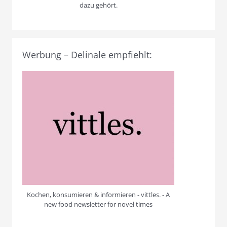
dazu gehört.
Werbung – Delinale empfiehlt:
Kochen, konsumieren & informieren - vittles. - A
new food newsletter for novel times