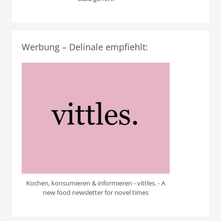
Werbung – Delinale empfiehlt:
Kochen, konsumieren & informieren - vittles. - A
new food newsletter for novel times