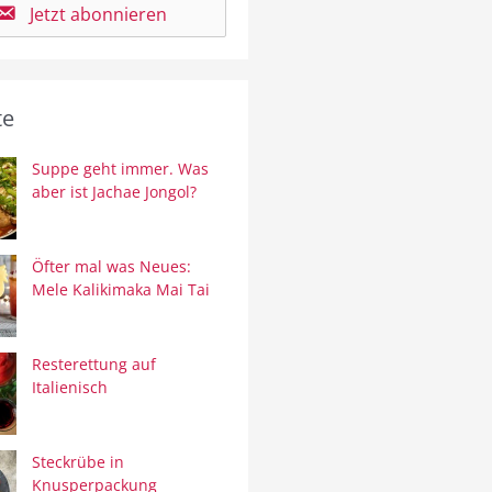
Jetzt abonnieren
te
Suppe geht immer. Was
aber ist Jachae Jongol?
Öfter mal was Neues:
Mele Kalikimaka Mai Tai
Resterettung auf
Italienisch
Steckrübe in
Knusperpackung