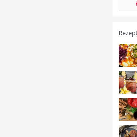
Rezep