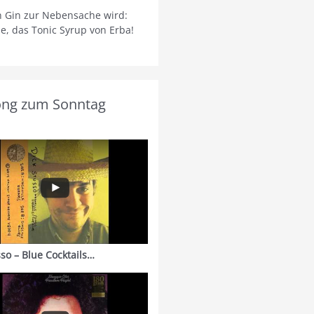
 Gin zur Nebensache wird:
ie, das Tonic Syrup von Erba!
ong zum Sonntag
sso – Blue Cocktails…