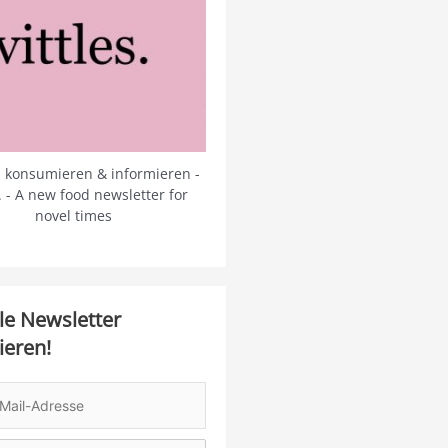
 konsumieren & informieren -
s. - A new food newsletter for
novel times
le Newsletter
ieren!