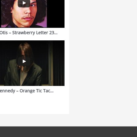
Otis – Strawberry Letter 23…
ennedy – Orange Tic Tac…