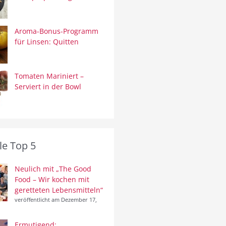
Aroma-Bonus-Programm
für Linsen: Quitten
Tomaten Mariniert –
Serviert in der Bowl
le Top 5
Neulich mit „The Good
Food – Wir kochen mit
geretteten Lebensmitteln“
veröffentlicht am Dezember 17,
Ermutigend: