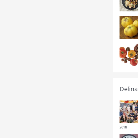
Delina
2018