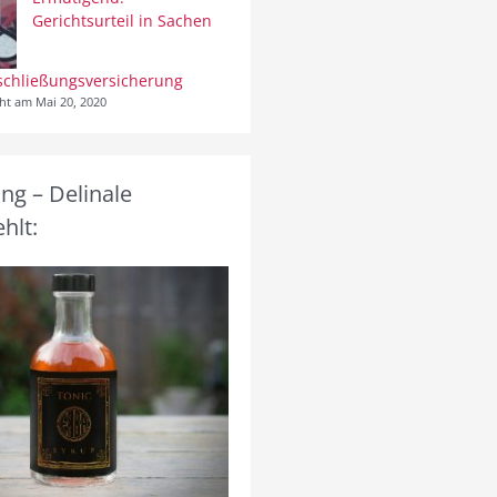
Gerichtsurteil in Sachen
schließungsversicherung
cht am Mai 20, 2020
g – Delinale
hlt: