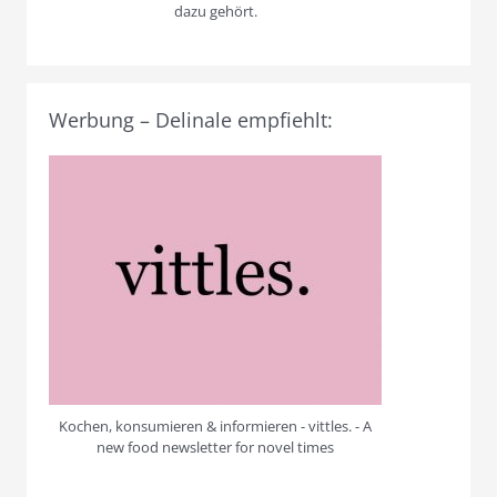
dazu gehört.
Werbung – Delinale empfiehlt:
Kochen, konsumieren & informieren - vittles. - A
new food newsletter for novel times