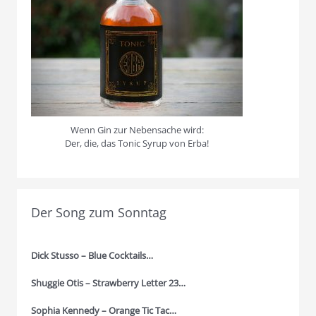
Wenn Gin zur Nebensache wird:
Der, die, das Tonic Syrup von Erba!
Der Song zum Sonntag
Dick Stusso – Blue Cocktails…
Shuggie Otis – Strawberry Letter 23…
Sophia Kennedy – Orange Tic Tac…