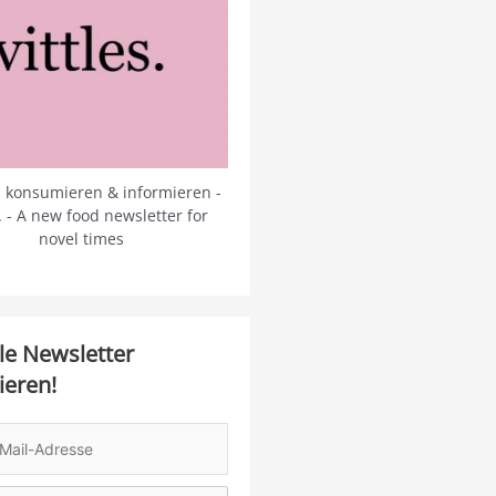
 konsumieren & informieren -
s. - A new food newsletter for
novel times
le Newsletter
ieren!