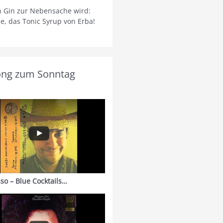
 Gin zur Nebensache wird:
ie, das Tonic Syrup von Erba!
ong zum Sonntag
sso – Blue Cocktails…