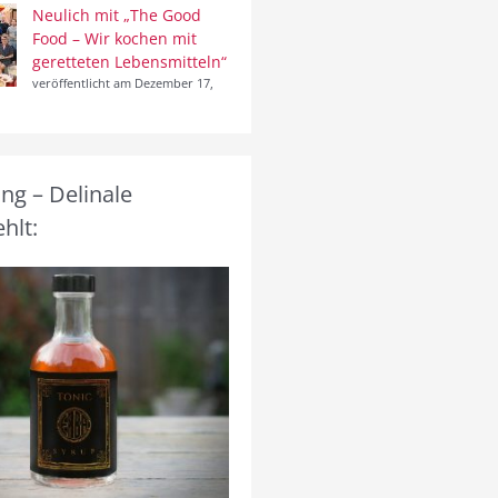
Neulich mit „The Good
Food – Wir kochen mit
geretteten Lebensmitteln“
veröffentlicht am Dezember 17,
g – Delinale
hlt: