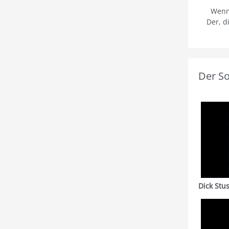
Wenn
Der, d
Der S
Dick Stu