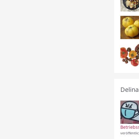
Delina
Betriebs
veröffentli