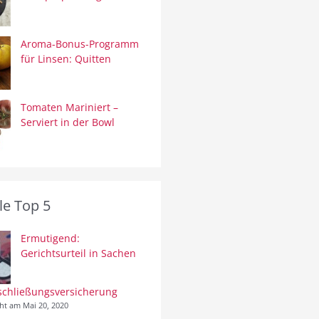
Aroma-Bonus-Programm
für Linsen: Quitten
Tomaten Mariniert –
Serviert in der Bowl
le Top 5
Ermutigend:
Gerichtsurteil in Sachen
schließungsversicherung
cht am Mai 20, 2020