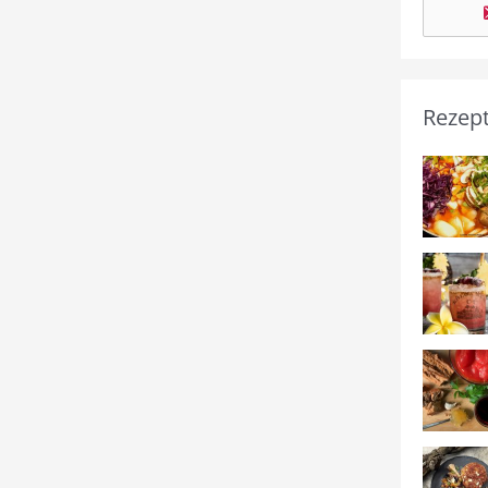
Rezep