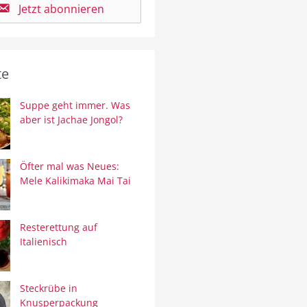
Jetzt abonnieren
te
Suppe geht immer. Was
aber ist Jachae Jongol?
Öfter mal was Neues:
Mele Kalikimaka Mai Tai
Resterettung auf
Italienisch
Steckrübe in
Knusperpackung