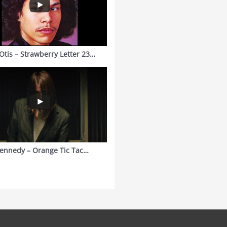
Otis – Strawberry Letter 23…
ennedy – Orange Tic Tac…