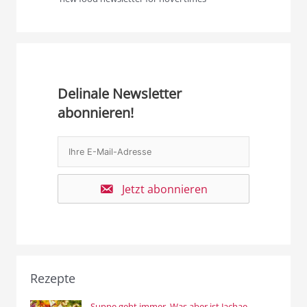
Delinale Newsletter
abonnieren!
Jetzt abonnieren
Rezepte
Suppe geht immer. Was aber ist Jachae