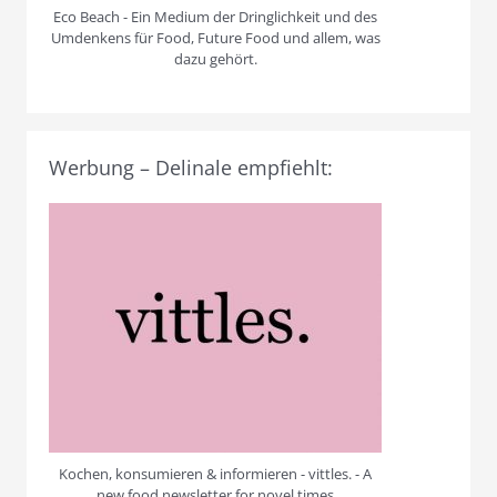
Eco Beach - Ein Medium der Dringlichkeit und des
Umdenkens für Food, Future Food und allem, was
dazu gehört.
Werbung – Delinale empfiehlt:
Kochen, konsumieren & informieren - vittles. - A
new food newsletter for novel times