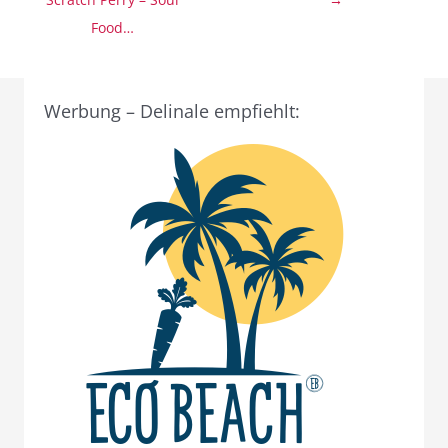
Food…
Werbung – Delinale empfiehlt: