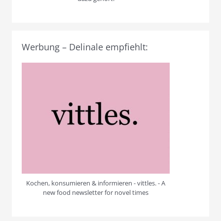
Werbung – Delinale empfiehlt:
Kochen, konsumieren & informieren - vittles. - A
new food newsletter for novel times