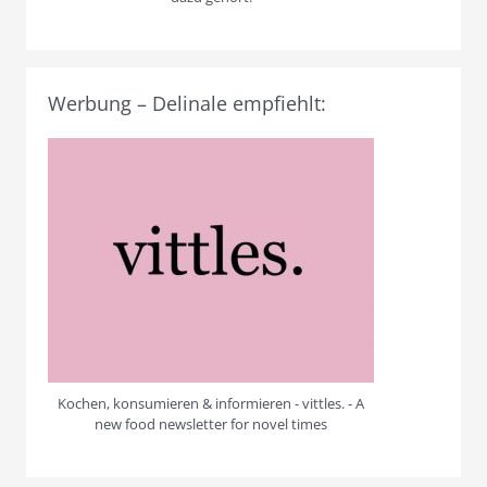
Werbung – Delinale empfiehlt:
Kochen, konsumieren & informieren - vittles. - A
new food newsletter for novel times