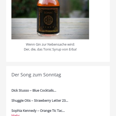
Wenn Gin zur Nebensache wird:
Der, die, das Tonic Syrup von Erba!
Der Song zum Sonntag
Dick Stusso – Blue Cocktails…
Shuggie Otis – Strawberry Letter 23…
Sophia Kennedy – Orange Tic Tac…
Mehr