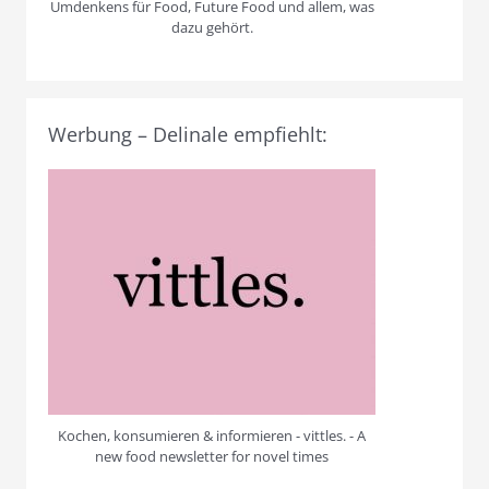
Umdenkens für Food, Future Food und allem, was
dazu gehört.
Werbung – Delinale empfiehlt:
Kochen, konsumieren & informieren - vittles. - A
new food newsletter for novel times