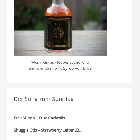
Wenn Gin zur Nebensache wird:
Der, die, das Tonic Syrup von Erba!
Der Song zum Sonntag
Dick Stusso – Blue Cocktails…
Shuggie Otis – Strawberry Letter 23…