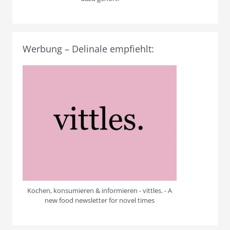
Werbung – Delinale empfiehlt:
Kochen, konsumieren & informieren - vittles. - A
new food newsletter for novel times