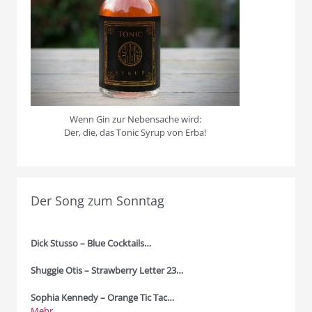
Wenn Gin zur Nebensache wird:
Der, die, das Tonic Syrup von Erba!
Der Song zum Sonntag
Dick Stusso – Blue Cocktails…
Shuggie Otis – Strawberry Letter 23…
Sophia Kennedy – Orange Tic Tac…
Mehr