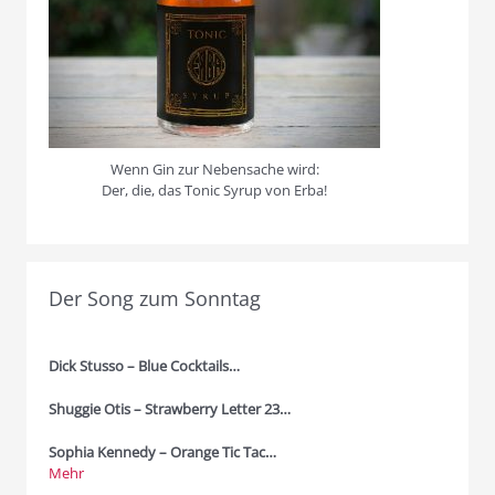
Wenn Gin zur Nebensache wird:
Der, die, das Tonic Syrup von Erba!
Der Song zum Sonntag
Dick Stusso – Blue Cocktails…
Shuggie Otis – Strawberry Letter 23…
Sophia Kennedy – Orange Tic Tac…
Mehr