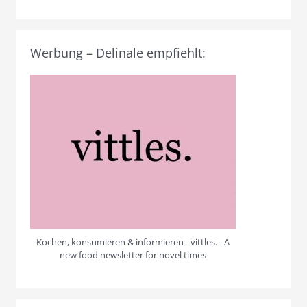
Werbung – Delinale empfiehlt:
Kochen, konsumieren & informieren - vittles. - A
new food newsletter for novel times