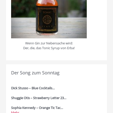
Wenn Gin zur Nebensache wird:
Der, die, das Tonic Syrup von Erba!
Der Song zum Sonntag
Dick Stusso – Blue Cocktails…
Shuggie Otis – Strawberry Letter 23…
Sophia Kennedy – Orange Tic Tac…
Mehr