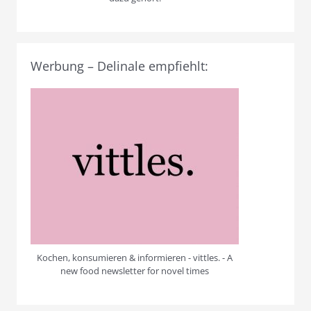
Werbung – Delinale empfiehlt:
Kochen, konsumieren & informieren - vittles. - A
new food newsletter for novel times