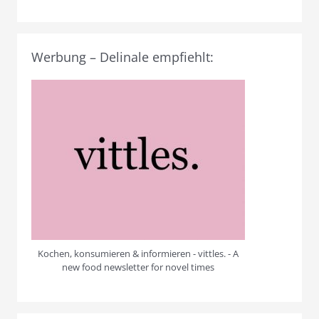
Werbung – Delinale empfiehlt:
Kochen, konsumieren & informieren - vittles. - A
new food newsletter for novel times