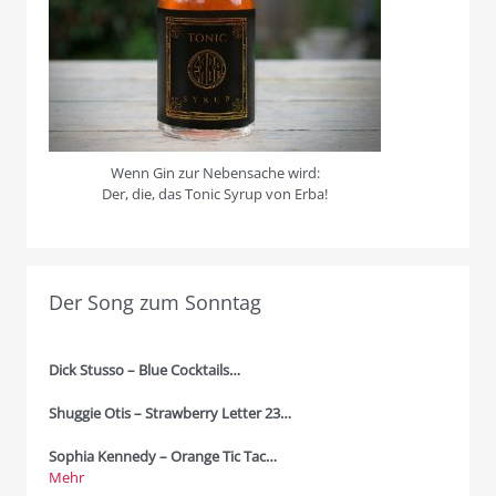
Wenn Gin zur Nebensache wird:
Der, die, das Tonic Syrup von Erba!
Der Song zum Sonntag
Dick Stusso – Blue Cocktails…
Shuggie Otis – Strawberry Letter 23…
Sophia Kennedy – Orange Tic Tac…
Mehr