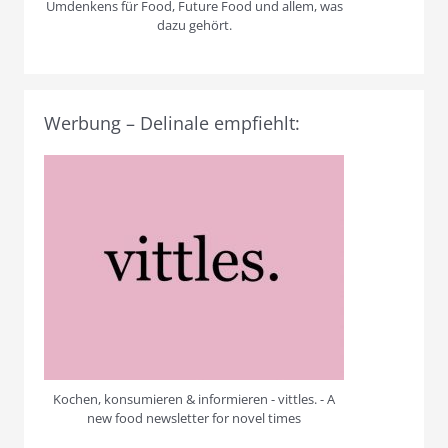
Umdenkens für Food, Future Food und allem, was
dazu gehört.
Werbung – Delinale empfiehlt:
Kochen, konsumieren & informieren - vittles. - A
new food newsletter for novel times