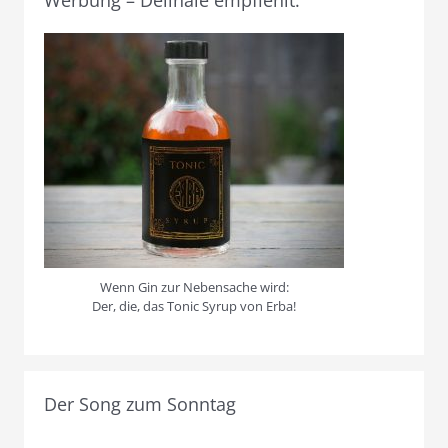
Werbung – Delinale empfiehlt:
Wenn Gin zur Nebensache wird:
Der, die, das Tonic Syrup von Erba!
Der Song zum Sonntag