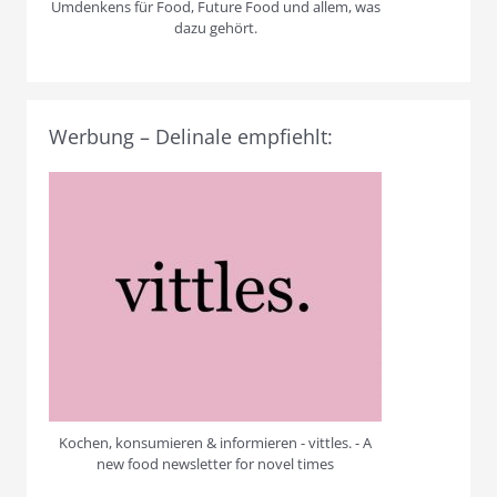
Umdenkens für Food, Future Food und allem, was
dazu gehört.
Werbung – Delinale empfiehlt:
Kochen, konsumieren & informieren - vittles. - A
new food newsletter for novel times