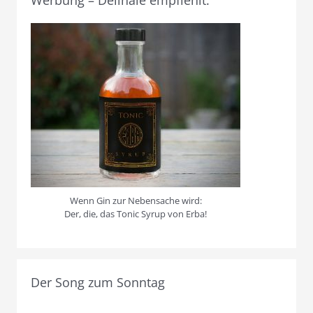
Werbung – Delinale empfiehlt:
Wenn Gin zur Nebensache wird:
Der, die, das Tonic Syrup von Erba!
Der Song zum Sonntag