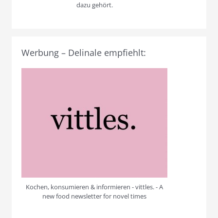
dazu gehört.
Werbung – Delinale empfiehlt:
Kochen, konsumieren & informieren - vittles. - A
new food newsletter for novel times