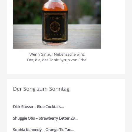
Wenn Gin zur Nebensache wird:
Der, die, das Tonic Syrup von Erba!
Der Song zum Sonntag
Dick Stusso – Blue Cocktails…
Shuggie Otis – Strawberry Letter 23…
Sophia Kennedy – Orange Tic Tac…