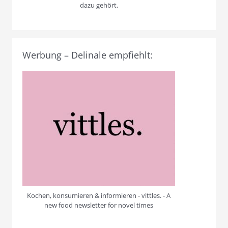
dazu gehört.
Werbung – Delinale empfiehlt:
Kochen, konsumieren & informieren - vittles. - A
new food newsletter for novel times