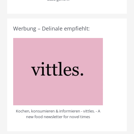
Werbung – Delinale empfiehlt:
Kochen, konsumieren & informieren - vittles. - A
new food newsletter for novel times