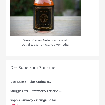
Wenn Gin zur Nebensache wird:
Der, die, das Tonic Syrup von Erba!
Der Song zum Sonntag
Dick Stusso – Blue Cocktails…
Shuggie Otis – Strawberry Letter 23…
Sophia Kennedy – Orange Tic Tac…
Mehr