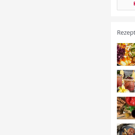
Rezep