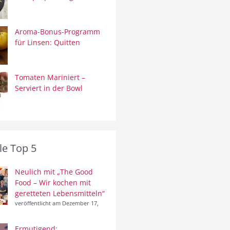
Aroma-Bonus-Programm
für Linsen: Quitten
Tomaten Mariniert –
Serviert in der Bowl
le Top 5
Neulich mit „The Good
Food – Wir kochen mit
geretteten Lebensmitteln“
veröffentlicht am Dezember 17,
Ermutigend: