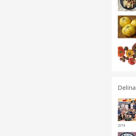
Delina
2018