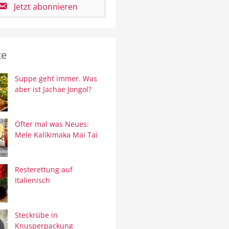
Jetzt abonnieren
te
Suppe geht immer. Was
aber ist Jachae Jongol?
Öfter mal was Neues:
Mele Kalikimaka Mai Tai
Resterettung auf
Italienisch
Steckrübe in
Knusperpackung