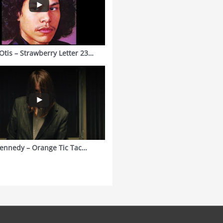
Otis – Strawberry Letter 23…
ennedy – Orange Tic Tac…