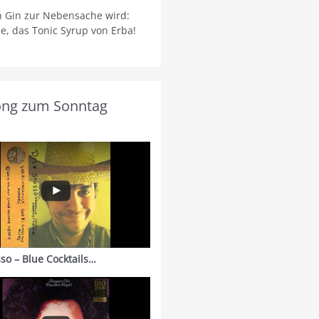
 Gin zur Nebensache wird:
ie, das Tonic Syrup von Erba!
ong zum Sonntag
sso – Blue Cocktails…