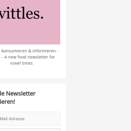
 konsumieren & informieren -
s. - A new food newsletter for
novel times
le Newsletter
ieren!