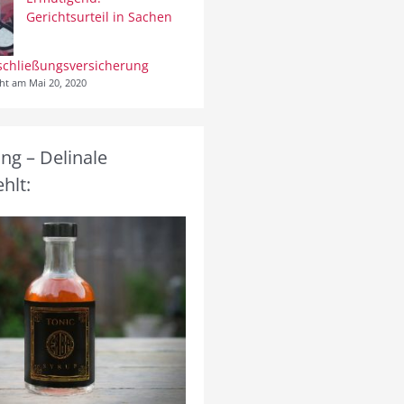
Gerichtsurteil in Sachen
schließungsversicherung
cht am Mai 20, 2020
g – Delinale
hlt: