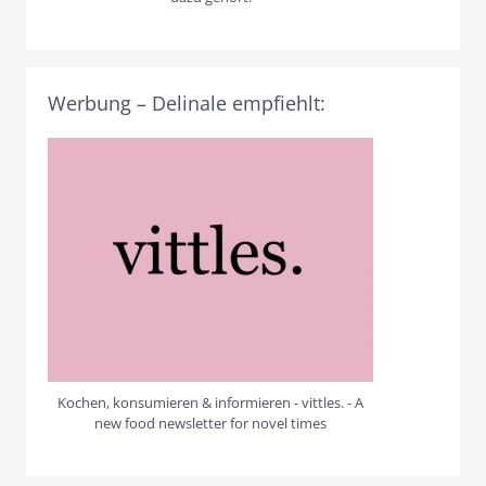
Werbung – Delinale empfiehlt:
Kochen, konsumieren & informieren - vittles. - A
new food newsletter for novel times