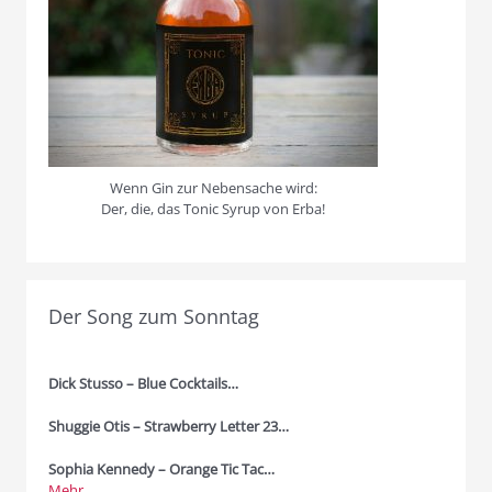
Wenn Gin zur Nebensache wird:
Der, die, das Tonic Syrup von Erba!
Der Song zum Sonntag
Dick Stusso – Blue Cocktails…
Shuggie Otis – Strawberry Letter 23…
Sophia Kennedy – Orange Tic Tac…
Mehr