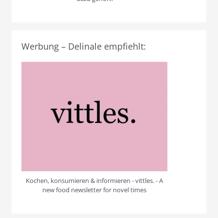
Werbung – Delinale empfiehlt:
Kochen, konsumieren & informieren - vittles. - A
new food newsletter for novel times