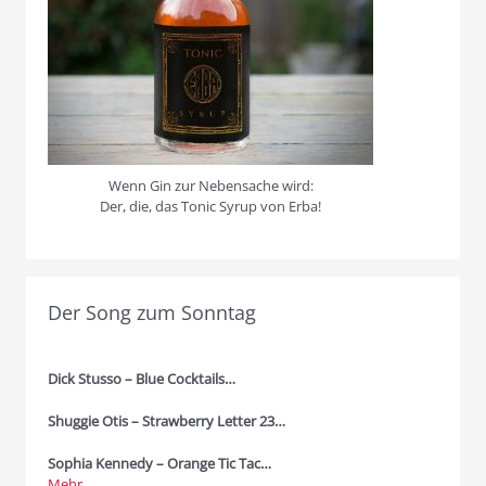
Wenn Gin zur Nebensache wird:
Der, die, das Tonic Syrup von Erba!
Der Song zum Sonntag
Dick Stusso – Blue Cocktails…
Shuggie Otis – Strawberry Letter 23…
Sophia Kennedy – Orange Tic Tac…
Mehr