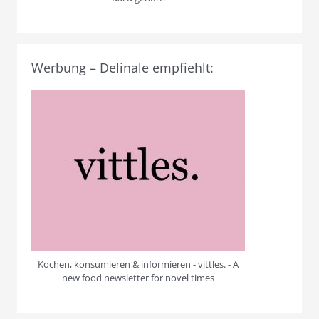
Werbung – Delinale empfiehlt:
Kochen, konsumieren & informieren - vittles. - A
new food newsletter for novel times