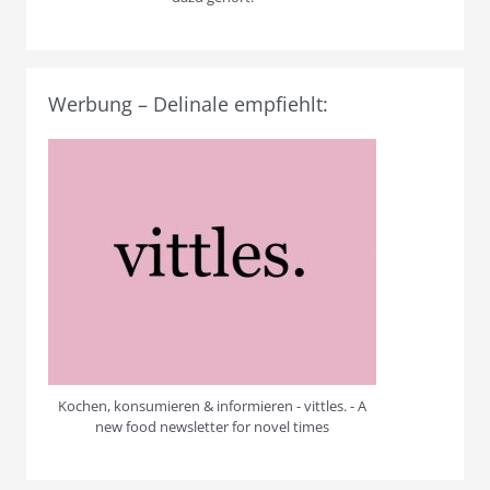
Werbung – Delinale empfiehlt:
Kochen, konsumieren & informieren - vittles. - A
new food newsletter for novel times