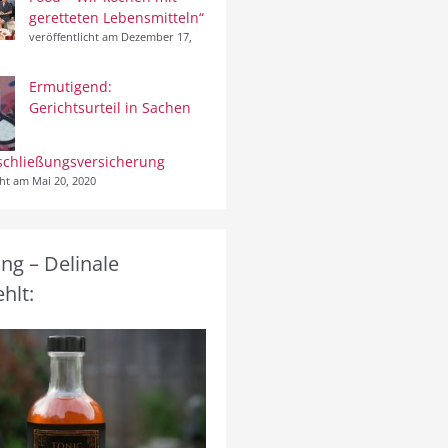
geretteten Lebensmitteln“
veröffentlicht am Dezember 17,
Ermutigend:
Gerichtsurteil in Sachen
schließungsversicherung
cht am Mai 20, 2020
g – Delinale
hlt: