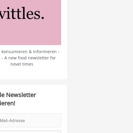
 konsumieren & informieren -
s. - A new food newsletter for
novel times
le Newsletter
ieren!