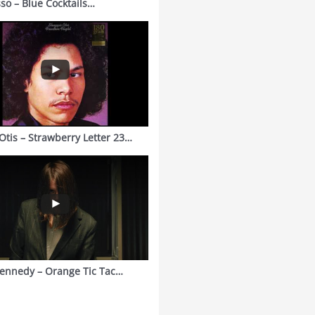
sso – Blue Cocktails…
Otis – Strawberry Letter 23…
ennedy – Orange Tic Tac…