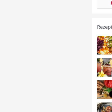
Rezep