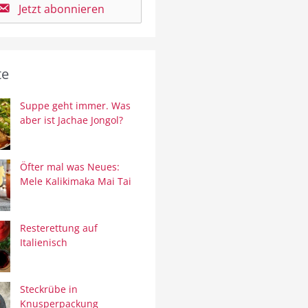
Jetzt abonnieren
te
Suppe geht immer. Was
aber ist Jachae Jongol?
Öfter mal was Neues:
Mele Kalikimaka Mai Tai
Resterettung auf
Italienisch
Steckrübe in
Knusperpackung