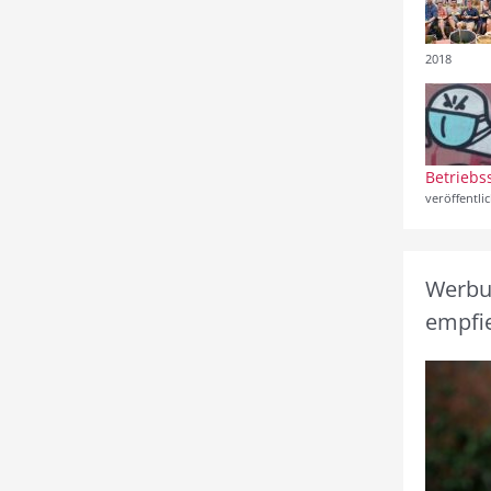
2018
Betriebs
veröffentli
Werbun
empfie