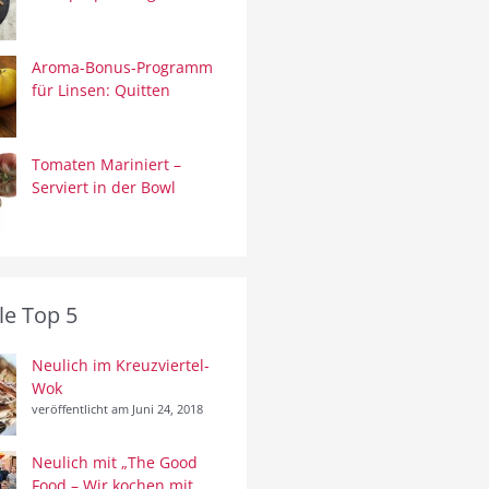
Aroma-Bonus-Programm
für Linsen: Quitten
Tomaten Mariniert –
Serviert in der Bowl
le Top 5
Neulich im Kreuzviertel-
Wok
veröffentlicht am Juni 24, 2018
Neulich mit „The Good
Food – Wir kochen mit