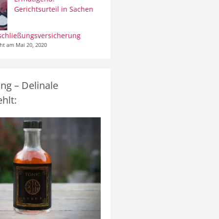
Gerichtsurteil in Sachen
schließungsversicherung
cht am Mai 20, 2020
g – Delinale
hlt: