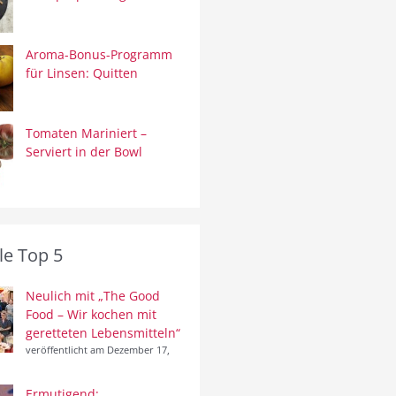
Aroma-Bonus-Programm
für Linsen: Quitten
Tomaten Mariniert –
Serviert in der Bowl
le Top 5
Neulich mit „The Good
Food – Wir kochen mit
geretteten Lebensmitteln“
veröffentlicht am Dezember 17,
Ermutigend: