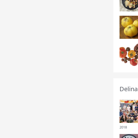
Delina
2018