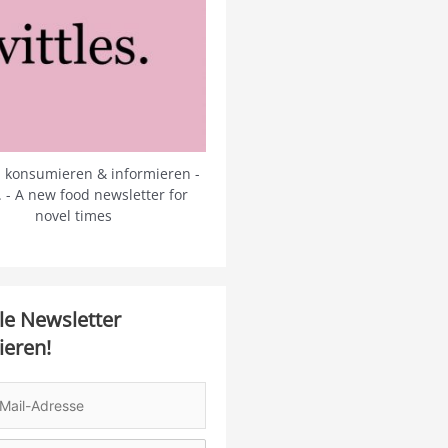
 konsumieren & informieren -
s. - A new food newsletter for
novel times
le Newsletter
ieren!