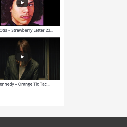
Otis – Strawberry Letter 23…
ennedy – Orange Tic Tac…