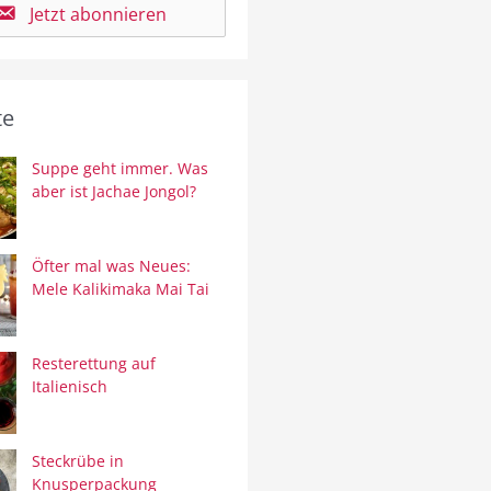
Jetzt abonnieren
te
Suppe geht immer. Was
aber ist Jachae Jongol?
Öfter mal was Neues:
Mele Kalikimaka Mai Tai
Resterettung auf
Italienisch
Steckrübe in
Knusperpackung