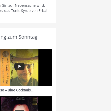
 Gin zur Nebensache wird:
ie, das Tonic Syrup von Erba!
ong zum Sonntag
sso – Blue Cocktails…