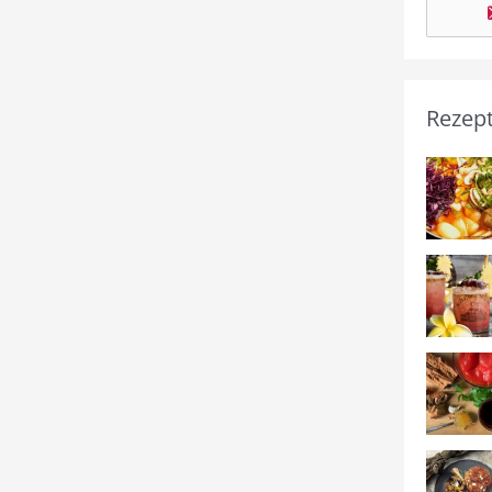
Rezep