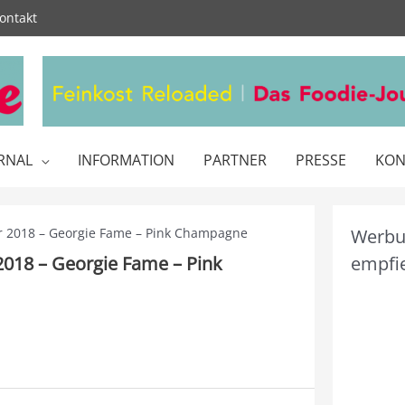
ontakt
RNAL
INFORMATION
PARTNER
PRESSE
KON
er 2018 – Georgie Fame – Pink Champagne
Werbun
 2018 – Georgie Fame – Pink
empfie