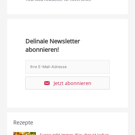
Delinale Newsletter
abonnieren!
Jetzt abonnieren
Rezepte
Suppe geht immer. Was aber ist Jachae