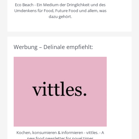
Eco Beach - Ein Medium der Dringlichkeit und des
Umdenkens für Food, Future Food und allem, was
dazu gehört.
Werbung – Delinale empfiehlt:
Kochen, konsumieren & informieren - vittles. - A
new food newsletter for novel times