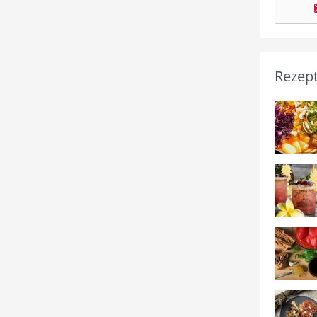
Rezep