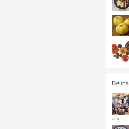
Delina
2018