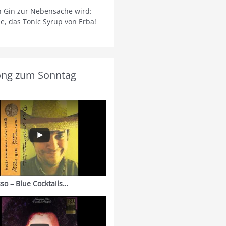
 Gin zur Nebensache wird:
ie, das Tonic Syrup von Erba!
ong zum Sonntag
sso – Blue Cocktails…