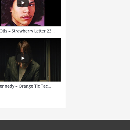
Otis – Strawberry Letter 23…
ennedy – Orange Tic Tac…