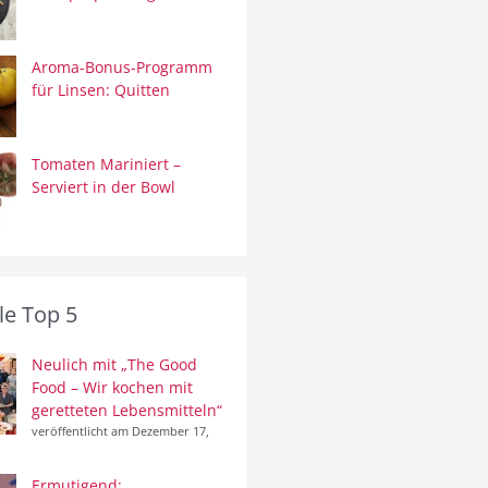
Aroma-Bonus-Programm
für Linsen: Quitten
Tomaten Mariniert –
Serviert in der Bowl
le Top 5
Neulich mit „The Good
Food – Wir kochen mit
geretteten Lebensmitteln“
veröffentlicht am Dezember 17,
Ermutigend: