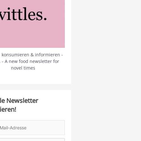
 konsumieren & informieren -
s. - A new food newsletter for
novel times
le Newsletter
ieren!