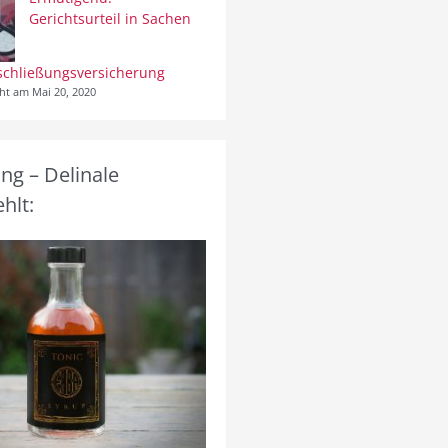
Gerichtsurteil in Sachen
schließungsversicherung
cht am Mai 20, 2020
g – Delinale
hlt: