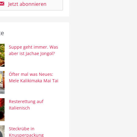
Jetzt abonnieren
te
Suppe geht immer. Was
aber ist Jachae Jongol?
Öfter mal was Neues:
Mele Kalikimaka Mai Tai
Resterettung auf
Italienisch
Steckrübe in
Knusperpackung