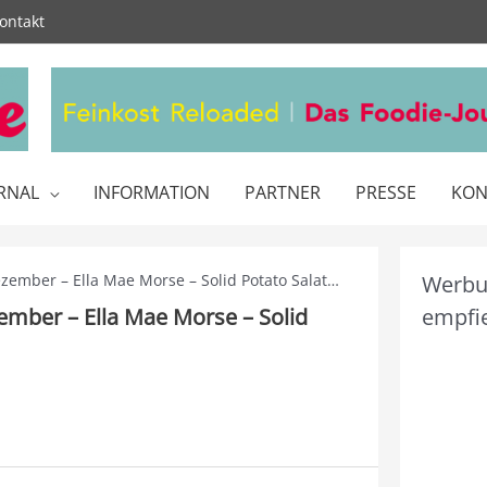
ontakt
RNAL
INFORMATION
PARTNER
PRESSE
KON
zember – Ella Mae Morse – Solid Potato Salat…
Werbun
mber – Ella Mae Morse – Solid
empfie