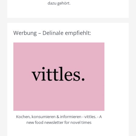
dazu gehört.
Werbung – Delinale empfiehlt:
Kochen, konsumieren & informieren - vittles. - A
new food newsletter for novel times