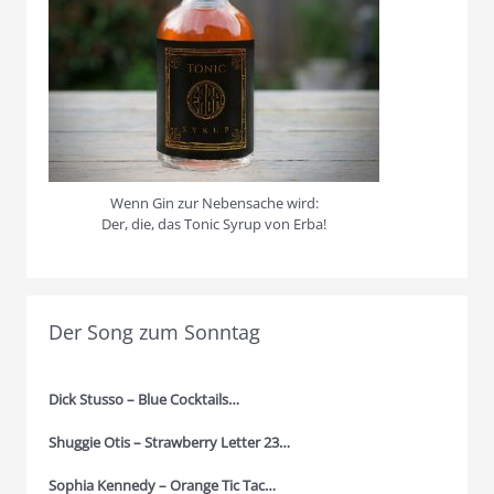
Wenn Gin zur Nebensache wird:
Der, die, das Tonic Syrup von Erba!
Der Song zum Sonntag
Dick Stusso – Blue Cocktails…
Shuggie Otis – Strawberry Letter 23…
Sophia Kennedy – Orange Tic Tac…