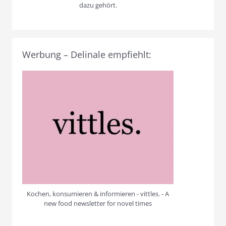
dazu gehört.
Werbung – Delinale empfiehlt:
Kochen, konsumieren & informieren - vittles. - A
new food newsletter for novel times